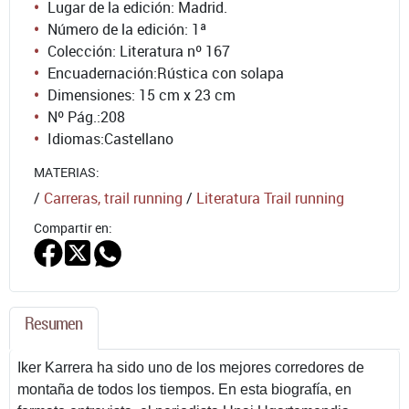
Lugar de la edición: Madrid.
Número de la edición:
1ª
Colección: Literatura nº 167
Encuadernación:
Rústica con solapa
Dimensiones: 15 cm x 23 cm
Nº Pág.:
208
Idiomas:
Castellano
MATERIAS:
/
Carreras, trail running
/
Literatura Trail running
Compartir en:
Resumen
Iker Karrera ha sido uno de los mejores corredores de
montaña de todos los tiempos. En esta biografía, en