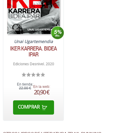
Unai Ugartemendia
IKER KARRERA. BIDEA
IPAR
Ediciones Desnivel. 2020
En tienda:
En la web:
22,00 €
20,90 €
COMPRAR