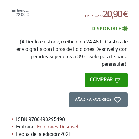
20,90 €
En tienda:
22,00 €
En la web:
DISPONIBLE
(Artículo en stock, recíbelo en 24-48 h. Gastos de
envío gratis con libros de Ediciones Desnivel y con
pedidos superiores a 39 € -solo para España
peninsular).
COMPRAR
AÑADIR A FAVORITOS
ISBN:
9788498295498
Editorial:
Ediciones Desnivel
Fecha de la edición:
2021