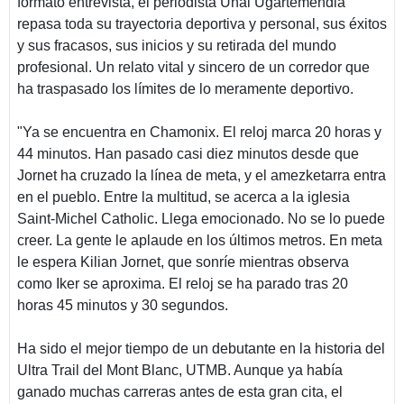
formato entrevista, el periodista Unai Ugartemendia
repasa toda su trayectoria deportiva y personal, sus éxitos
y sus fracasos, sus inicios y su retirada del mundo
profesional. Un relato vital y sincero de un corredor que
ha traspasado los límites de lo meramente deportivo.
"Ya se encuentra en Chamonix. El reloj marca 20 horas y
44 minutos. Han pasado casi diez minutos desde que
Jornet ha cruzado la línea de meta, y el amezketarra entra
en el pueblo. Entre la multitud, se acerca a la iglesia
Saint-Michel Catholic. Llega emocionado. No se lo puede
creer. La gente le aplaude en los últimos metros. En meta
le espera Kilian Jornet, que sonríe mientras observa
como Iker se aproxima. El reloj se ha parado tras 20
horas 45 minutos y 30 segundos.
Ha sido el mejor tiempo de un debutante en la historia del
Ultra Trail del Mont Blanc, UTMB. Aunque ya había
ganado muchas carreras antes de esta gran cita, el