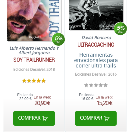
David Roncero
ULTRACOACHING
Luis Alberto Hernando Y
Albert Jorquera
Herramientas
SOY TRAILRUNNER
emocionales para
correr ultra trails
Ediciones Desnivel. 2018
Ediciones Desnivel. 2016
En tienda:
En tienda:
En la web:
En la web:
22,00 €
16,00 €
20,90 €
15,20 €
COMPRAR
COMPRAR