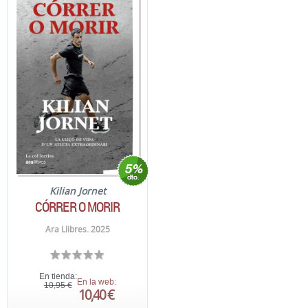
Kilian Jornet
CÓRRER O MORIR
Ara Llibres. 2025
En tienda:
En la web:
10,95 €
10,40 €