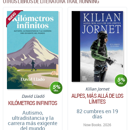
OTROS LIBROS DE LITERATURA TRAIL RUNNING
Kilian Jornet
ALPES, MÁS ALLÁ DE LOS
David Lladó
LÍMITES
KILÓMETROS INFINITOS
82 cumbres en 19
Autismo,
días
ultradistancia y la
carrera más exigente
Now Books. 2026
del mundo