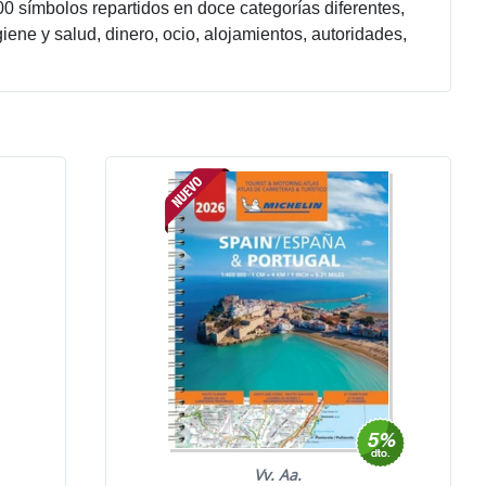
00 símbolos repartidos en doce categorías diferentes,
ene y salud, dinero, ocio, alojamientos, autoridades,
Vv. Aa.