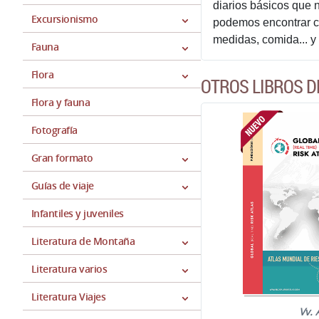
diarios básicos que n
Excursionismo
podemos encontrar cu
medidas, comida... y 
Fauna
Flora
OTROS LIBROS D
Flora y fauna
Fotografía
Gran formato
Guías de viaje
Infantiles y juveniles
Literatura de Montaña
Literatura varios
Literatura Viajes
Vv. 