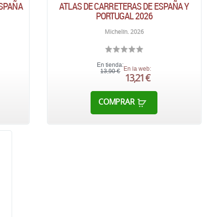
ESPAÑA
ATLAS DE CARRETERAS DE ESPAÑA Y
PORTUGAL 2026
Michelín. 2026
En tienda:
En la web:
13,90 €
13,21 €
COMPRAR