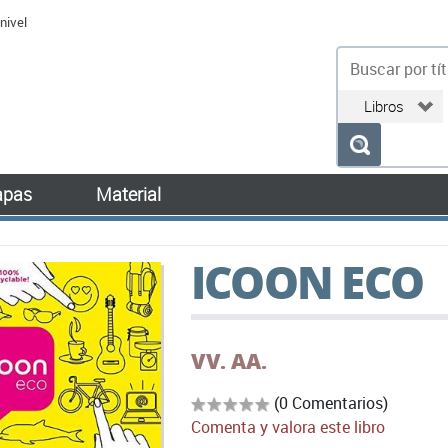
nivel
bu
pas
Material
ICOON ECO
VV. AA.
(0 Comentarios)
Comenta y valora este libro