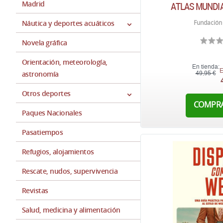
Madrid
ATLAS MUNDIA
Náutica y deportes acuáticos
Fundación 
Novela gráfica
Orientación, meteorología,
En tienda:
E
astronomía
49,95 €
Otros deportes
COMPR
Paques Nacionales
Pasatiempos
Refugios, alojamientos
Rescate, nudos, supervivencia
Revistas
Salud, medicina y alimentación