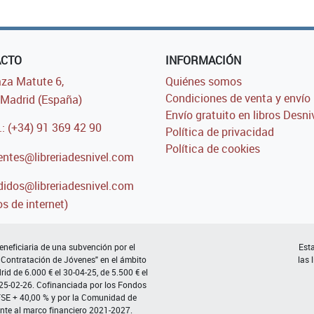
ACTO
INFORMACIÓN
za Matute 6,
Quiénes somos
Condiciones de venta y envío
Madrid (España)
Envío gratuito en libros Desni
.: (+34) 91 369 42 90
Política de privacidad
Política de cookies
entes@libreriadesnivel.com
idos@libreriadesnivel.com
s de internet)
neficiaria de una subvención por el
Esta
 Contratación de Jóvenes" en el ámbito
las 
d de 6.000 € el 30-04-25, de 5.500 € el
 25-02-26. Cofinanciada por los Fondos
FSE + 40,00 % y por la Comunidad de
nte al marco financiero 2021-2027.