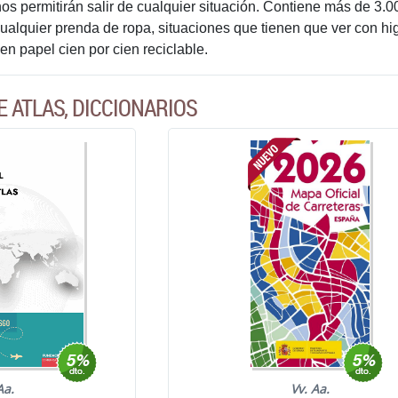
os permitirán salir de cualquier situación. Contiene más de 3.0
alquier prenda de ropa, situaciones que tienen que ver con higi
en papel cien por cien reciclable.
E ATLAS, DICCIONARIOS
Aa.
Vv. Aa.