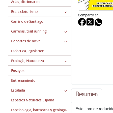
Atlas, diccionarios
Btt, cicloturismo
Compartir en:
Camino de Santiago
Carreras, trail running
Deportes de nieve
Didáctica, legislación
Ecología, Naturaleza
Ensayos
Entrenamiento
Escalada
Resumen
Espacios Naturales España
Este libro de reduci
Espeleología, barrancos y geología