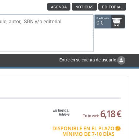
AGENDA
NOTICIAS
EDITORIAL
0 artículos
0 €
scar
Entre en su cuenta de usuario
6,18 €
En tienda:
6,50 €
En la web:
DISPONIBLE EN EL PLAZO
MÍNIMO DE 7-10 DÍAS