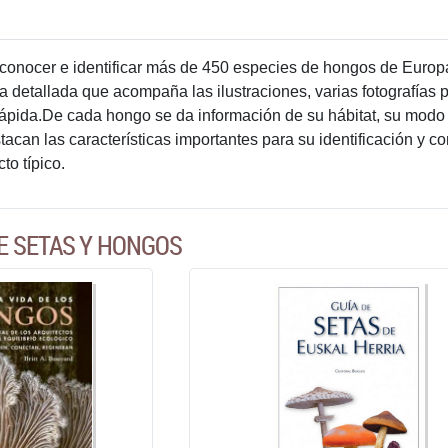
conocer e identificar más de 450 especies de hongos de Europ
detallada que acompaña las ilustraciones, varias fotografías pa
pida.De cada hongo se da información de su hábitat, su modo de 
tacan las características importantes para su identificación y 
to típico.
E SETAS Y HONGOS