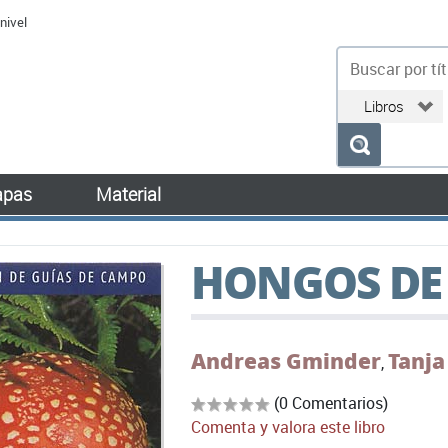
nivel
bu
pas
Material
HONGOS DE
Andreas Gminder
Tanja
,
(0 Comentarios)
Comenta y valora este libro