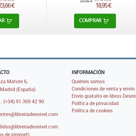
19,95 €
23,66 €
18,95 €
AR
COMPRAR
ACTO
INFORMACIÓN
za Matute 6,
Quiénes somos
Condiciones de venta y envío
Madrid (España)
Envío gratuito en libros Desni
.: (+34) 91 369 42 90
Política de privacidad
Política de cookies
entes@libreriadesnivel.com
idos@libreriadesnivel.com
s de internet)