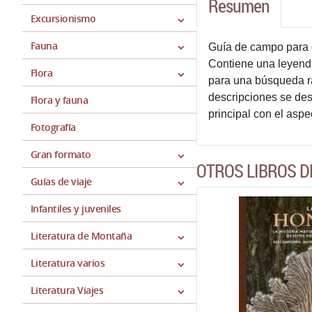
Resumen
Excursionismo
Fauna
Guía de campo para 
Contiene una leyenda 
Flora
para una búsqueda rá
descripciones se des
Flora y fauna
principal con el aspec
Fotografía
Gran formato
OTROS LIBROS D
Guías de viaje
Infantiles y juveniles
Literatura de Montaña
Literatura varios
Literatura Viajes