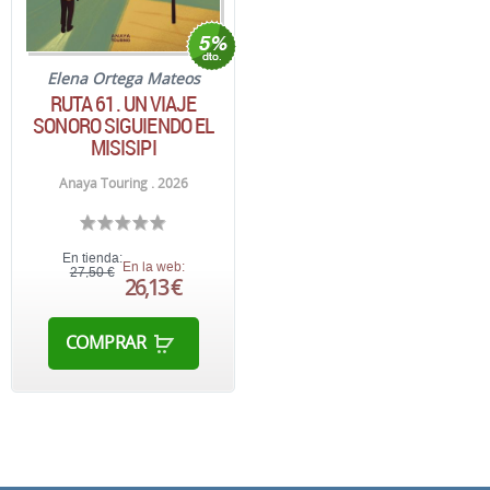
Elena Ortega Mateos
RUTA 61. UN VIAJE
SONORO SIGUIENDO EL
MISISIPI
Anaya Touring . 2026
En tienda:
En la web:
27,50 €
26,13 €
COMPRAR