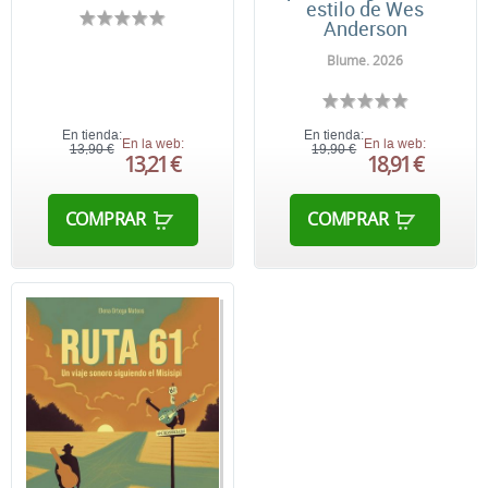
estilo de Wes
Anderson
Blume. 2026
En tienda:
En tienda:
En la web:
En la web:
13,90 €
19,90 €
13,21 €
18,91 €
COMPRAR
COMPRAR