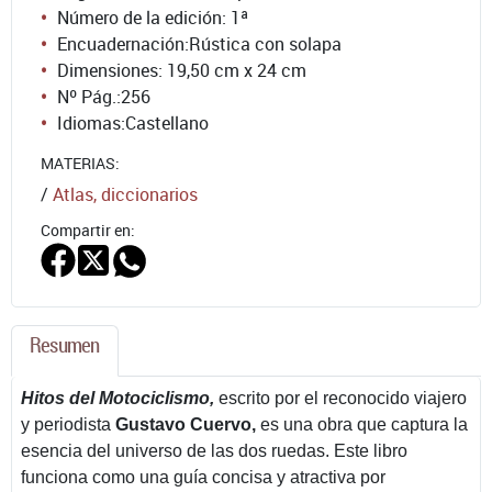
Número de la edición:
1ª
Encuadernación:
Rústica con solapa
Dimensiones: 19,50 cm x 24 cm
Nº Pág.:
256
Idiomas:
Castellano
MATERIAS:
/
Atlas, diccionarios
Compartir en:
Resumen
Hitos del Motociclismo,
escrito por el reconocido viajero
y periodista
Gustavo Cuervo,
es una obra que captura la
esencia del universo de las dos ruedas. Este libro
funciona como una guía concisa y atractiva por