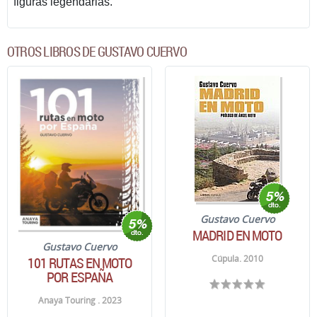
figuras legendarias.
OTROS LIBROS DE GUSTAVO CUERVO
Gustavo Cuervo
MADRID EN MOTO
Gustavo Cuervo
Cúpula. 2010
101 RUTAS EN MOTO
POR ESPAÑA
Anaya Touring . 2023