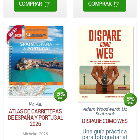
COMPRAR
COMPRAR
Vv. Aa.
Adam Woodward
;
Liz
ATLAS DE CARRETERAS
Seabrook
DE ESPAÑA Y PORTUGAL
DISPARE COMO WES
2026
Una guía práctica
Michelín. 2026
para fotografiar al