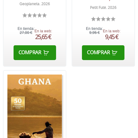
Geoplaneta. 2026
Petit Futé. 2026
En tienda:
En tienda:
En la web:
En la web:
27,00 €
9,95 €
25,65 €
9,45 €
COMPRAR
COMPRAR