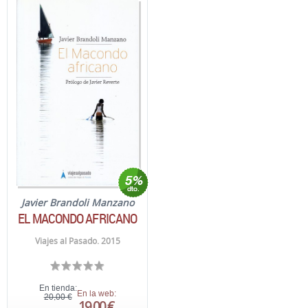
Javier Brandoli Manzano
EL MACONDO AFRICANO
Viajes al Pasado. 2015
En tienda:
En la web:
20,00 €
19,00 €