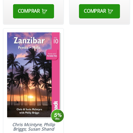
COMPRAR
COMPRAR
Chris Mcintyre
;
Philip
Briggs
;
Susan Shand