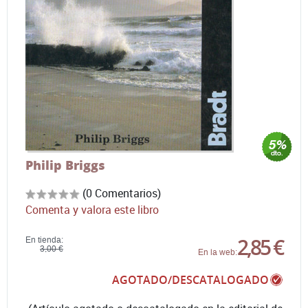
Philip Briggs
(0 Comentarios)
Comenta y valora este libro
2,85 €
En tienda:
3,00 €
En la web:
AGOTADO/DESCATALOGADO