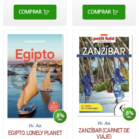
COMPRAR
COMPRAR
Vv. Aa.
Vv. Aa.
ZANZÍBAR (CARNET DE
EGIPTO. LONELY PLANET
VIAJE)