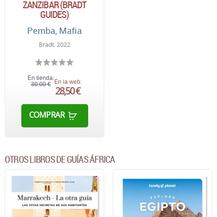
ZANZIBAR (BRADT
GUIDES)
Pemba, Mafia
Bradt. 2022
En tienda:
En la web:
30,00 €
28,50 €
COMPRAR
OTROS LIBROS DE GUÍAS ÁFRICA