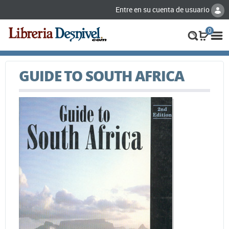
Entre en su cuenta de usuario
0
GUIDE TO SOUTH AFRICA