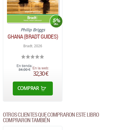
Philip Briggs
GHANA (BRADT GUIDES)
Bradt. 2026
En tienda:
En la web:
34,00 €
32,30 €
COMPRAR
OTROS CLIENTES QUE COMPRARON ESTE LIBRO
COMPRARON TAMBIÉN