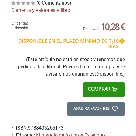
(0 Comentarios)
Comenta y valora este libro
10,28 €
En tienda:
10,82 €
En la web:
DISPONIBLE EN EL PLAZO MÍNIMO DE 7-10
DÍAS
(Este artículo no está en stock y tenemos que
pedirlo a la editorial. Puedes hacer tu compra y te
avisaremos cuando esté disponible.)
COMPRAR
AÑADIR A FAVORITOS
ISBN:
9788495265173
Editorial:
Ministerio de Asuntos Exteriores