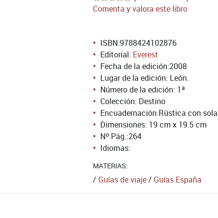
Comenta y valora este libro
ISBN:
9788424102876
Editorial:
Everest
Fecha de la edición:
2008
Lugar de la edición: León.
Número de la edición:
1ª
Colección: Destino
Encuadernación:
Rústica con sol
Dimensiones: 19 cm x 19.5 cm
Nº Pág.:
264
Idiomas:
MATERIAS:
/
Guías de viaje
/
Guías España