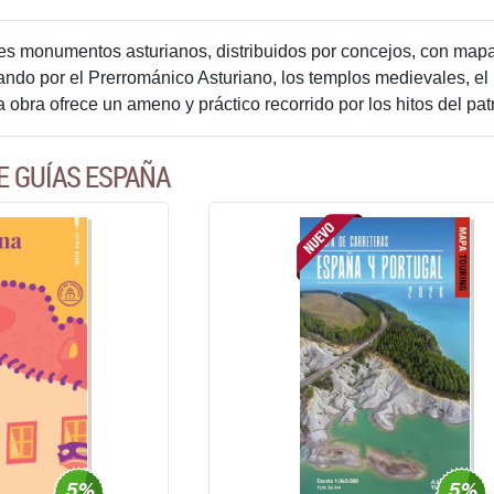
es monumentos asturianos, distribuidos por concejos, con mapa d
do por el Prerrománico Asturiano, los templos medievales, el l
ta obra ofrece un ameno y práctico recorrido por los hitos del pa
E GUÍAS ESPAÑA