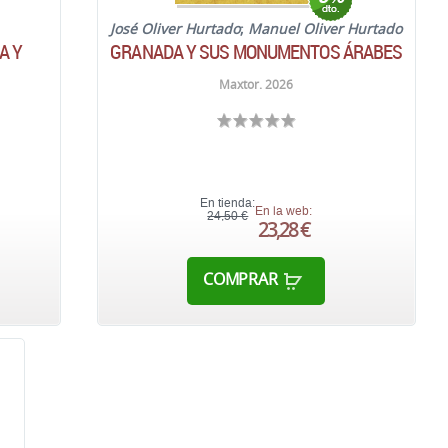
José Oliver Hurtado
;
Manuel Oliver Hurtado
A Y
GRANADA Y SUS MONUMENTOS ÁRABES
Maxtor. 2026
En tienda:
En la web:
24,50 €
23,28 €
COMPRAR