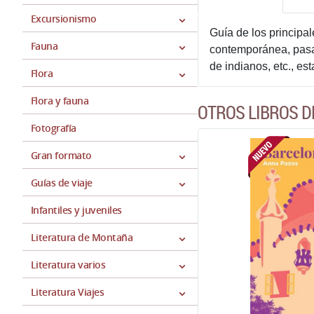
Excursionismo
Guía de los principal
Fauna
contemporánea, pasan
de indianos, etc., es
Flora
Flora y fauna
OTROS LIBROS D
Fotografía
Gran formato
Guías de viaje
Infantiles y juveniles
Literatura de Montaña
Literatura varios
Literatura Viajes