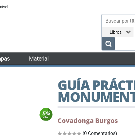
nivel
bu
pas
Material
GUÍA PRÁCT
MONUMENT
Covadonga Burgos
(0 Comentarios)