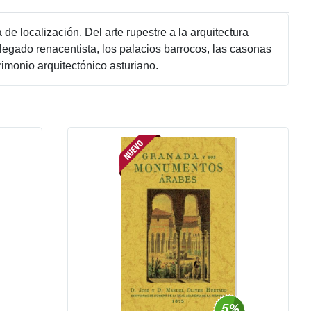
e localización. Del arte rupestre a la arquitectura
egado renacentista, los palacios barrocos, las casonas
trimonio arquitectónico asturiano.