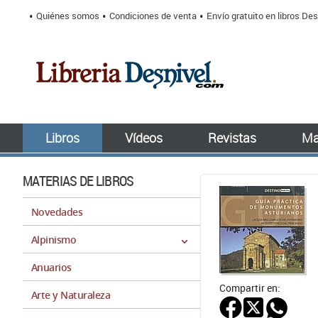
Quiénes somos
Condiciones de venta
Envío gratuito en libros Des
Libros
Vídeos
Revistas
Ma
MATERIAS DE LIBROS
Novedades
Alpinismo
Anuarios
Compartir en:
Arte y Naturaleza