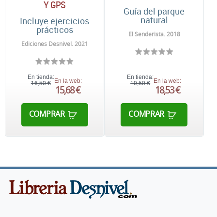
Y GPS
Guía del parque
natural
Incluye ejercicios
prácticos
El Senderista. 2018
Ediciones Desnivel. 2021
En tienda:
En tienda:
En la web:
En la web:
16,50 €
19,50 €
15,68 €
18,53 €
COMPRAR
COMPRAR