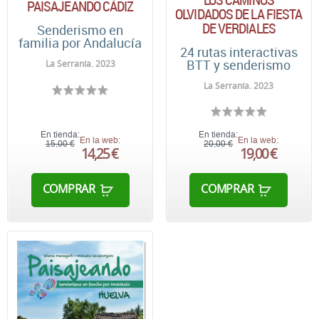
PAISAJEANDO CÁDIZ
OLVIDADOS DE LA FIESTA
DE VERDIALES
Senderismo en
familia por Andalucía
24 rutas interactivas
BTT y senderismo
La Serranía. 2023
La Serranía. 2023
En tienda:
En tienda:
En la web:
En la web:
15,00 €
20,00 €
14,25 €
19,00 €
COMPRAR
COMPRAR