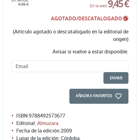
9,45 €
En tienda:
9,95 €
En la web:
AGOTADO/DESCATALOGADO
(Artículo agotado o descatalogado en la editorial de
origen)
Avisar si vuelve a estar disponible.
ENVIAR
AÑADIR A FAVORITOS
ISBN:
9788492573677
Editorial:
Almuzara
Fecha de la edición:
2009
Lugar de la edición: Córdoba.