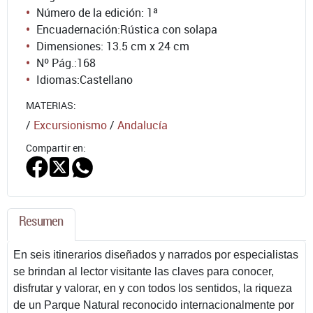
Número de la edición:
1ª
Encuadernación:
Rústica con solapa
Dimensiones: 13.5 cm x 24 cm
Nº Pág.:
168
Idiomas:
Castellano
MATERIAS:
/
Excursionismo
/
Andalucía
Compartir en:
Resumen
En seis itinerarios diseñados y narrados por especialistas
se brindan al lector visitante las claves para conocer,
disfrutar y valorar, en y con todos los sentidos, la riqueza
de un Parque Natural reconocido internacionalmente por