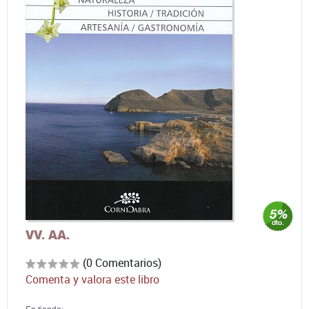
VV. AA.
(0 Comentarios)
Comenta y valora este libro