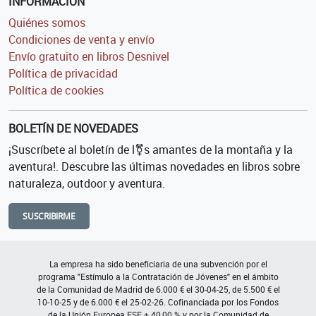
INFORMACIÓN
Quiénes somos
Condiciones de venta y envío
Envío gratuito en libros Desnivel
Política de privacidad
Política de cookies
BOLETÍN DE NOVEDADES
¡Suscríbete al boletín de l⚧s amantes de la montaña y la
aventura!. Descubre las últimas novedades en libros sobre
naturaleza, outdoor y aventura.
SUSCRIBIRME
La empresa ha sido beneficiaria de una subvención por el
programa "Estímulo a la Contratación de Jóvenes" en el ámbito
de la Comunidad de Madrid de 6.000 € el 30-04-25, de 5.500 € el
10-10-25 y de 6.000 € el 25-02-26. Cofinanciada por los Fondos
de la Unión Europea FSE + 40,00 % y por la Comunidad de