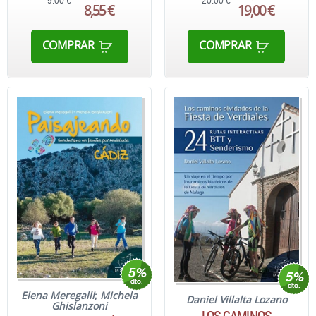
9,00 €
20,00 €
8,55 €
19,00 €
COMPRAR
COMPRAR
Elena Meregalli
;
Michela
Daniel Villalta Lozano
Ghislanzoni
LOS CAMINOS