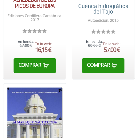
PICOS DE EUROPA
Cuenca hidrográfica
del Tajo
Ediciones Cordillera Cantábrica.
2017
Autoedición. 2015
En tienda:
En tienda:
En la web:
En la web:
17,00 €
60,00 €
16,15 €
57,00 €
COMPRAR
COMPRAR