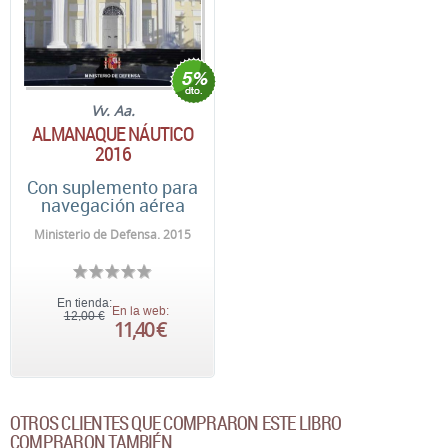
Vv. Aa.
ALMANAQUE NÁUTICO
2016
Con suplemento para
navegación aérea
Ministerio de Defensa. 2015
En tienda:
En la web:
12,00 €
11,40 €
OTROS CLIENTES QUE COMPRARON ESTE LIBRO
COMPRARON TAMBIÉN