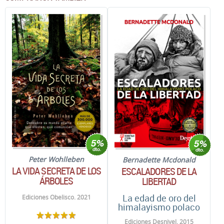
Peter Wohlleben
Bernadette Mcdonald
LA VIDA SECRETA DE LOS
ESCALADORES DE LA
ÁRBOLES
LIBERTAD
La edad de oro del
Ediciones Obelisco. 2021
himalayismo polaco
Ediciones Desnivel. 2015