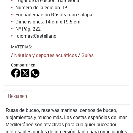
Lugar de la edición: Barcelona.
Número de la edición:
1ª
Encuadernación:
Rústica con solapa
Dimensiones: 14 cm x 19.5 cm
Nº Pág.:
222
Idiomas:
Castellano
MATERIAS:
/
Náutica y deportes acuáticos
/
Guías
Compartir en:
Resumen
Rutas de buceo, reservas marinas, centros de buceo,
alojamientos y mucho más. Las costas españolas del mar
Mediterráneo son atractivas para cualquier buceador:
interesantes puntos de inmersión, tanto para principiantes