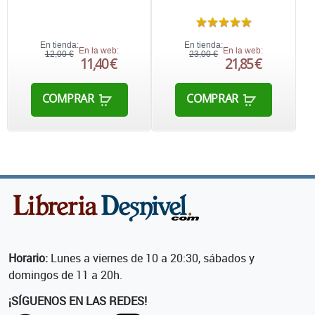
En tienda:
En tienda:
En la web:
En la web:
12,00 €
23,00 €
11,40 €
21,85 €
COMPRAR
COMPRAR
Horario:
Lunes a viernes de 10 a 20:30, sábados y
domingos de 11 a 20h.
¡SÍGUENOS EN LAS REDES!