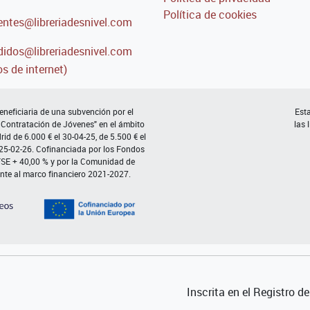
Política de cookies
entes@libreriadesnivel.com
idos@libreriadesnivel.com
s de internet)
neficiaria de una subvención por el
Esta
 Contratación de Jóvenes" en el ámbito
las 
d de 6.000 € el 30-04-25, de 5.500 € el
 25-02-26. Cofinanciada por los Fondos
FSE + 40,00 % y por la Comunidad de
nte al marco financiero 2021-2027.
Inscrita en el Registro 