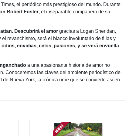
Times, el periódico más prestigioso del mundo. Durante
con Robert Foster
, el inseparable compañero de su
attan. Descubrirá el amor
gracias a Logan Sheridan,
el revanchismo, será el blanco involuntario de filias y
odios, envidias, celos, pasiones, y se verá envuelta
 enganchado
a una apasionante historia de amor no
ón. Conoceremos las claves del ambiente periodístico de
ad de Nueva York, la icónica urbe que se convierte así en