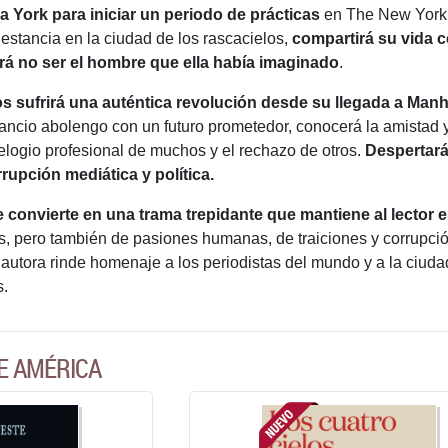
a York para iniciar un periodo de prácticas
en The New York 
 estancia en la ciudad de los rascacielos,
compartirá su vida 
ará no ser el hombre que ella había imaginado
.
os sufrirá una auténtica revolución desde su llegada a Manh
rancio abolengo con un futuro prometedor, conocerá la amistad y 
 elogio profesional de muchos y el rechazo de otros.
Despertará 
rupción mediática y política.
 convierte en una trama trepidante
que mantiene al lector
es, pero también de pasiones humanas, de traiciones y corrupci
a autora rinde homenaje a los periodistas del mundo y a la ciud
s.
E AMÉRICA