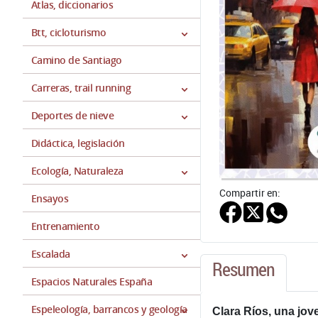
Atlas, diccionarios
Btt, cicloturismo
Camino de Santiago
Carreras, trail running
Deportes de nieve
Didáctica, legislación
Ecología, Naturaleza
Compartir en:
Ensayos
Entrenamiento
Escalada
Resumen
Espacios Naturales España
Espeleología, barrancos y geología
Clara Ríos, una jov