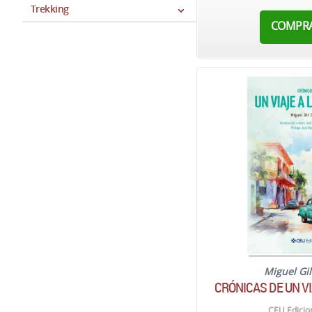
Trekking
COMPR
Miguel Gi
CRÓNICAS DE UN V
CEU Edicio