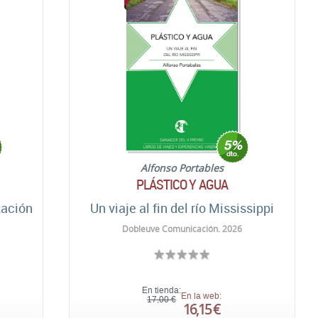
Alfonso Portables
PLÁSTICO Y AGUA
zación
Un viaje al fin del río Mississippi
Dobleuve Comunicación. 2026
En tienda:
En la web:
17,00 €
16,15 €