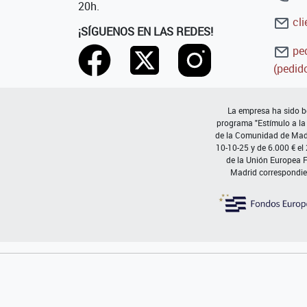
20h.
cli
¡SÍGUENOS EN LAS REDES!
ped
(pedido
La empresa ha sido be
programa "Estímulo a la
de la Comunidad de Madri
10-10-25 y de 6.000 € el
de la Unión Europea 
Madrid correspondie