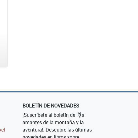
BOLETÍN DE NOVEDADES
¡Suscríbete al boletín de l⚧s
amantes de la montaña y la
vel
aventura!. Descubre las últimas
novedades en libros sobre