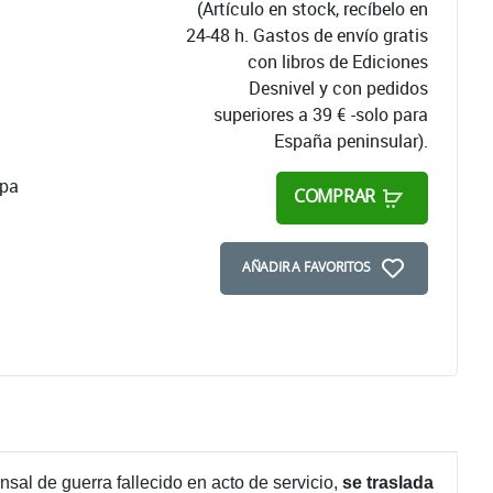
(Artículo en stock, recíbelo en
24-48 h. Gastos de envío gratis
con libros de Ediciones
Desnivel y con pedidos
superiores a 39 € -solo para
España peninsular).
apa
COMPRAR
AÑADIR A FAVORITOS
onsal de guerra fallecido en acto de servicio,
se traslada