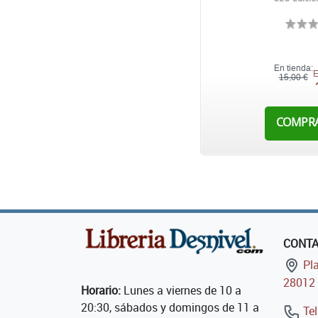
En tienda:
E
15,00 €
COMPR
CONT
Pla
28012 
Horario:
Lunes a viernes de 10 a
20:30, sábados y domingos de 11 a
Tel