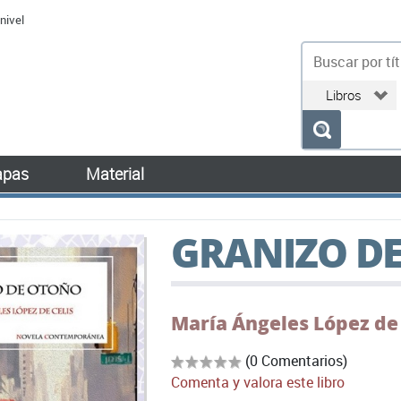
nivel
bu
pas
Material
GRANIZO D
María Ángeles López de 
(0 Comentarios)
Comenta y valora este libro