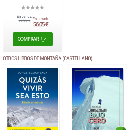
En tienda:
En la web:
59,00 €
56,05 €
COMPRAR
OTROS LIBROS DE MONTAÑA (CASTELLANO)