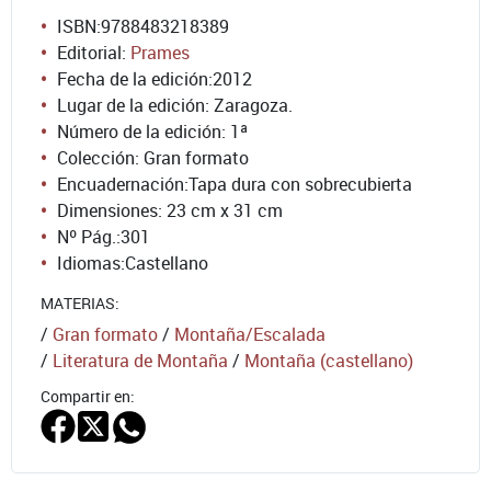
ISBN:
9788483218389
Editorial:
Prames
Fecha de la edición:
2012
Lugar de la edición: Zaragoza.
Número de la edición:
1ª
Colección: Gran formato
Encuadernación:
Tapa dura con sobrecubierta
Dimensiones: 23 cm x 31 cm
Nº Pág.:
301
Idiomas:
Castellano
MATERIAS:
/
Gran formato
/
Montaña/Escalada
/
Literatura de Montaña
/
Montaña (castellano)
Compartir en: