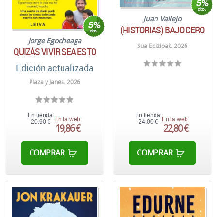
Juan Vallejo
(HISTORIAS) BAJO CERO
Jorge Egocheaga
Sua Edizioak. 2026
QUIZÁS VIVIR SEA ESTO
Edición actualizada
Plaza y Janés. 2026
En tienda:
En tienda:
En la web:
En la web:
20,90 €
24,00 €
19,86 €
22,80 €
COMPRAR
COMPRAR