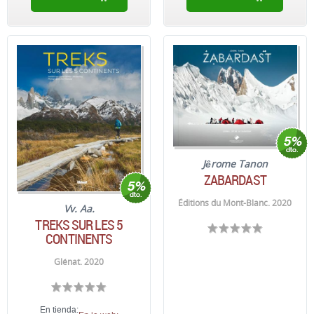
Jêrome Tanon
ZABARDAST
Éditions du Mont-Blanc. 2020
Vv. Aa.
TREKS SUR LES 5
CONTINENTS
Glénat. 2020
En tienda: