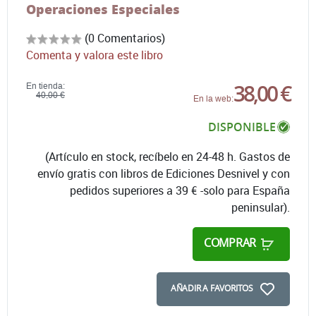
Operaciones Especiales
(0 Comentarios)
Comenta y valora este libro
38,00 €
En tienda:
40,00 €
En la web:
DISPONIBLE
(Artículo en stock, recíbelo en 24-48 h. Gastos de
envío gratis con libros de Ediciones Desnivel y con
pedidos superiores a 39 € -solo para España
peninsular).
COMPRAR
AÑADIR A FAVORITOS