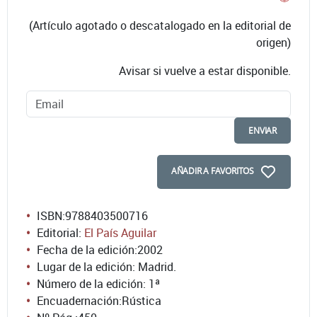
(Artículo agotado o descatalogado en la editorial de
origen)
Avisar si vuelve a estar disponible.
ENVIAR
AÑADIR A FAVORITOS
ISBN:
9788403500716
Editorial:
El País Aguilar
Fecha de la edición:
2002
Lugar de la edición: Madrid.
Número de la edición:
1ª
Encuadernación:
Rústica