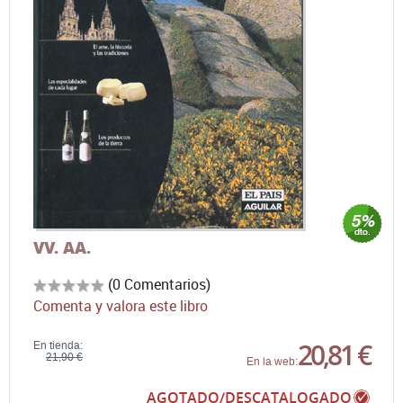
VV. AA.
(0 Comentarios)
Comenta y valora este libro
20,81 €
En tienda:
21,90 €
En la web:
AGOTADO/DESCATALOGADO