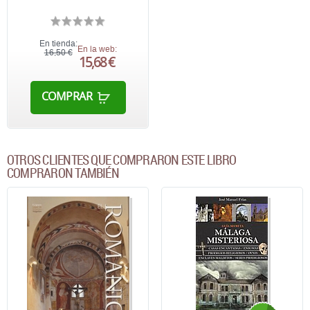
En tienda:
En la web:
16,50 €
15,68 €
COMPRAR
OTROS CLIENTES QUE COMPRARON ESTE LIBRO
COMPRARON TAMBIÉN