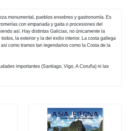
queza monumental, pueblos enxebres y gastronomía. Es
 romerías con empanada y gaita o procesiones del
siendo así. Hay distintas Galicias, no únicamente la
odos, la exterior y la del exilio interior. La costa gallega
s así como tramos tan legendarios como la Costa de la
iudades importantes (Santiago, Vigo, A Coruña) ni las