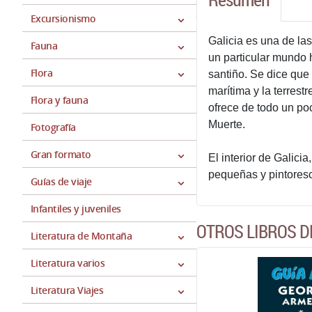
Excursionismo
Galicia es una de la
Fauna
un particular mundo 
Flora
santiño. Se dice que 
marítima y la terrestr
Flora y fauna
ofrece de todo un po
Muerte.
Fotografía
Gran formato
El interior de Galici
pequeñas y pintores
Guías de viaje
Infantiles y juveniles
OTROS LIBROS D
Literatura de Montaña
Literatura varios
Literatura Viajes