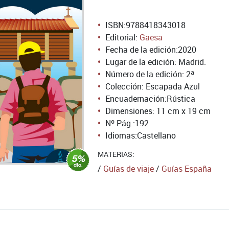
ISBN:
9788418343018
Editorial:
Gaesa
Fecha de la edición:
2020
Lugar de la edición: Madrid.
Número de la edición:
2ª
Colección: Escapada Azul
Encuadernación:
Rústica
Dimensiones: 11 cm x 19 cm
Nº Pág.:
192
Idiomas:
Castellano
MATERIAS:
/
Guías de viaje
/
Guías España