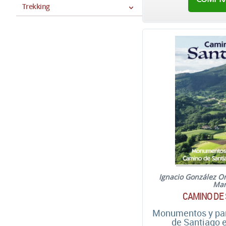
Trekking
Ignacio González O
Mar
CAMINO DE
Monumentos y par
de Santiago 