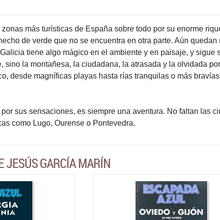
s zonas más turísticas de España sobre todo por su enorme ri
hecho de verde que no se encuentra en otra parte. Aún quedan
Galicia tiene algo mágico en el ambiente y en paisaje, y sigue 
e, sino la montañesa, la ciudadana, la atrasada y la olvidada por t
co, desde magníficas playas hasta rías tranquilas o más bravía
a, por sus sensaciones, es siempre una aventura. No faltan las c
cas como Lugo, Ourense o Pontevedra.
E JESÚS GARCÍA MARÍN