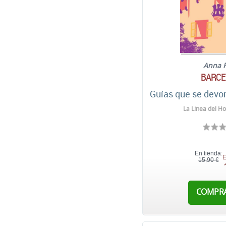
Anna 
BARCE
Guías que se devo
La Línea del Ho
En tienda:
E
15,90 €
COMPR