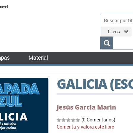
nivel
bu
pas
Material
GALICIA (E
Jesús García Marín
(0 Comentarios)
Comenta y valora este libro