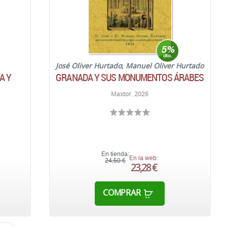
José Oliver Hurtado
;
Manuel Oliver Hurtado
A Y
GRANADA Y SUS MONUMENTOS ÁRABES
Maxtor. 2026
En tienda:
En la web:
24,50 €
23,28 €
COMPRAR