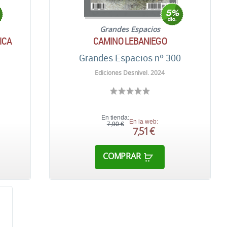
Grandes Espacios
ICA
CAMINO LEBANIEGO
1
Grandes Espacios nº 300
Ediciones Desnivel. 2024
En tienda:
En la web:
7,90 €
7,51 €
COMPRAR