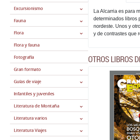
Excursionismo
La Alcarria es para 
determinados libros p
Fauna
nordeste. Unos y otro
Flora
y de contrastes que 
Flora y fauna
OTROS LIBROS D
Fotografía
Gran formato
Guías de viaje
Infantiles y juveniles
Literatura de Montaña
Literatura varios
Literatura Viajes