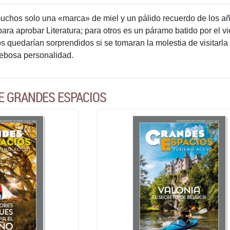
muchos solo una «marca» de miel y un pálido recuerdo de los a
ara aprobar Literatura; para otros es un páramo batido por el vi
s quedarían sorprendidos si se tomaran la molestia de visitarla 
rebosa personalidad.
E GRANDES ESPACIOS