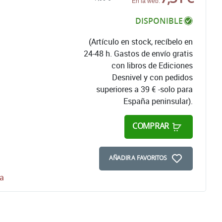
En la web:
DISPONIBLE
(Artículo en stock, recíbelo en
24-48 h. Gastos de envío gratis
con libros de Ediciones
Desnivel y con pedidos
superiores a 39 € -solo para
España peninsular).
COMPRAR
AÑADIR A FAVORITOS
ha