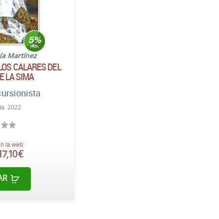
ía Martínez
LOS CALARES DEL
E LA SIMA
cursionista
ía. 2022
n la web:
17,10 €
AR