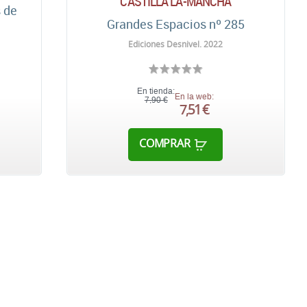
CASTILLA LA-MANCHA
s de
Grandes Espacios nº 285
Ediciones Desnivel. 2022
En tienda:
En la web:
7,90 €
7,51 €
COMPRAR