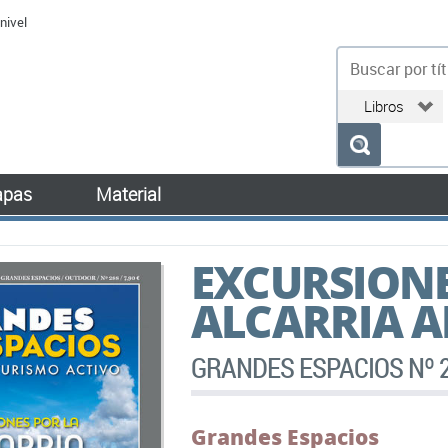
nivel
bu
pas
Material
EXCURSIONE
ALCARRIA A
GRANDES ESPACIOS Nº 
Grandes Espacios