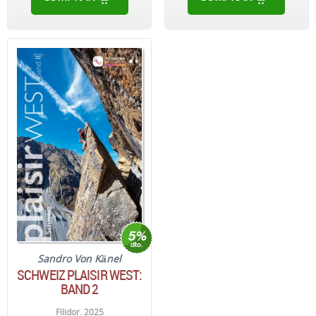
Sandro Von Känel
SCHWEIZ PLAISIR WEST:
BAND 2
Filidor. 2025