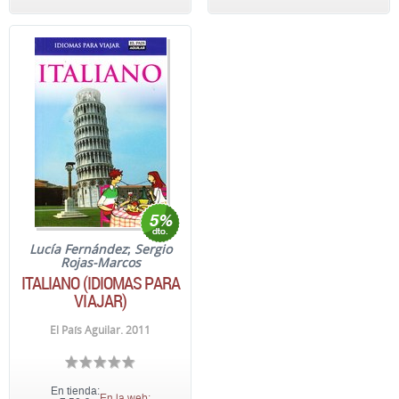
Lucía Fernández
;
Sergio
Rojas-Marcos
ITALIANO (IDIOMAS PARA
VIAJAR)
El País Aguilar. 2011
En tienda:
En la web: