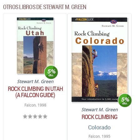
OTROS LIBROS DE STEWART M. GREEN
Stewart M. Green
ROCK CLIMBING IN UTAH
(A FALCON GUIDE)
Falcon. 1998
Stewart M. Green
ROCK CLIMBING
Colorado
Falcon. 1995