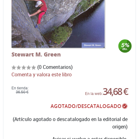
Stewart M. Green
(0 Comentarios)
Comenta y valora este libro
34,68 €
En tienda:
36,50 €
En la web:
AGOTADO/DESCATALOGADO
(Artículo agotado o descatalogado en la editorial de
origen)
Avisar si vuelve a estar disponible.