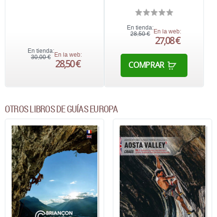
En tienda:
En la web:
28,50 €
27,08 €
En tienda:
En la web:
30,00 €
28,50 €
COMPRAR
OTROS LIBROS DE GUÍAS EUROPA