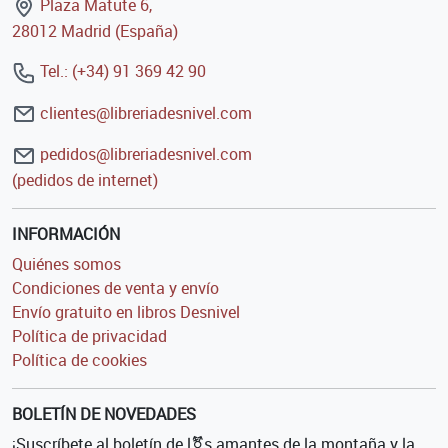
Plaza Matute 6,
28012 Madrid (España)
Tel.: (+34) 91 369 42 90
clientes@libreriadesnivel.com
pedidos@libreriadesnivel.com
(pedidos de internet)
INFORMACIÓN
Quiénes somos
Condiciones de venta y envío
Envío gratuito en libros Desnivel
Política de privacidad
Política de cookies
BOLETÍN DE NOVEDADES
¡Suscríbete al boletín de l⚧s amantes de la montaña y la