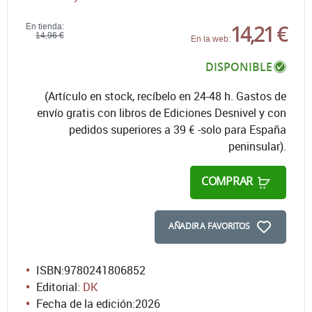
14,21 €
En tienda:
14,96 €
En la web:
DISPONIBLE
(Artículo en stock, recíbelo en 24-48 h. Gastos de
envío gratis con libros de Ediciones Desnivel y con
pedidos superiores a 39 € -solo para España
peninsular).
COMPRAR
AÑADIR A FAVORITOS
ISBN:
9780241806852
Editorial:
DK
Fecha de la edición:
2026