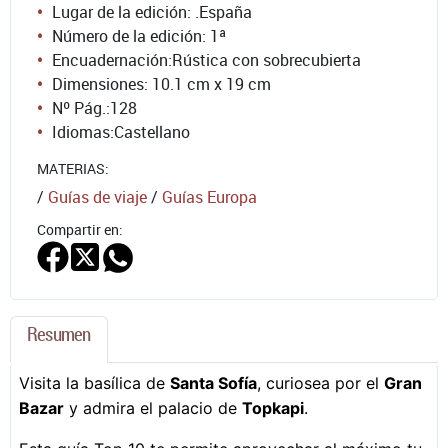
Lugar de la edición: .España
Número de la edición:
1ª
Encuadernación:
Rústica con sobrecubierta
Dimensiones: 10.1 cm x 19 cm
Nº Pág.:
128
Idiomas:
Castellano
MATERIAS:
/
Guías de viaje
/
Guías Europa
Compartir en:
Resumen
Visita la basílica de
Santa Sofía
, curiosea por el
Gran
Bazar
y admira el palacio de
Topkapi
.