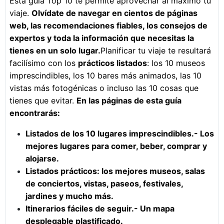
Esta guía Top 10 te permite aprovechar al máximo tu
viaje.
Olvídate de navegar en cientos de páginas
web, las recomendaciones fiables, los consejos de
expertos y toda la información que necesitas la
tienes en un solo lugar.
Planificar tu viaje te resultará
facilísimo con los
prácticos listados
: los 10 museos
imprescindibles, los 10 bares más animados, las 10
vistas más fotogénicas o incluso las 10 cosas que
tienes que evitar.
En las páginas de esta guía
encontrarás:
Listados de los 10 lugares imprescindibles.- Los
mejores lugares para comer, beber, comprar y
alojarse.
Listados prácticos: los mejores museos, salas
de conciertos, vistas, paseos, festivales,
jardines y mucho más.
Itinerarios fáciles de seguir.- Un mapa
desplegable plastificado.