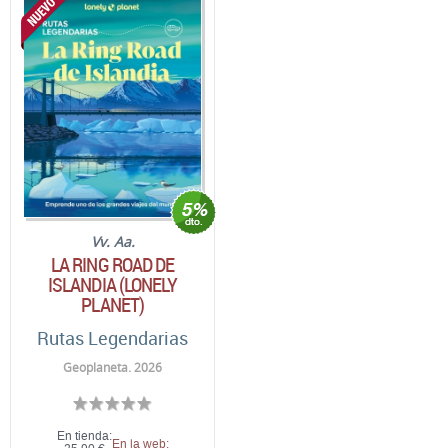
Vv. Aa.
LA RING ROAD DE
ISLANDIA (LONELY
PLANET)
Rutas Legendarias
Geoplaneta. 2026
En tienda:
En la web: