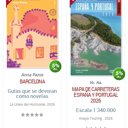
Anna Pazos
BARCELONA
Vv. Aa.
MAPA DE CARRETERAS
Guías que se devoran
ESPAÑA Y PORTUGAL
como novelas
2026
La Línea del Horizonte. 2026
Escala 1:340.000
Anaya Touring . 2026