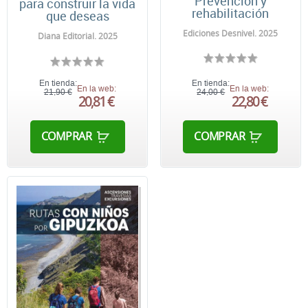
Prevención y
para construir la vida
rehabilitación
que deseas
Ediciones Desnivel. 2025
Diana Editorial. 2025
En tienda:
En tienda:
En la web:
En la web:
21,90 €
24,00 €
20,81 €
22,80 €
COMPRAR
COMPRAR