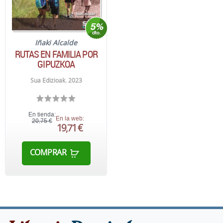
Iñaki Alcalde
RUTAS EN FAMILIA POR
GIPUZKOA
Sua Edizioak. 2023
En tienda:
En la web:
20,75 €
19,71 €
COMPRAR