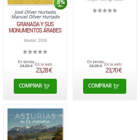
José Oliver Hurtado
;
Manuel Oliver Hurtado
GRANADA Y SUS
MONUMENTOS ÁRABES
Maxtor. 2026
En tienda:
En tienda:
En la web:
En la web:
24,50 €
24,95 €
23,28 €
23,70 €
COMPRAR
COMPRAR