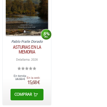
Pablo Fraile Dorado
ASTURIAS EN LA
MEMORIA
Delallama. 2026
En tienda:
En la web:
16,50 €
15,68 €
COMPRAR