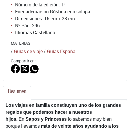
Número de la edición:
1ª
Encuadernación:
Rústica con solapa
Dimensiones: 16 cm x 23 cm
Nº Pág.:
296
Idiomas:
Castellano
MATERIAS:
/
Guías de viaje
/
Guías España
Compartir en:
Resumen
Los viajes en familia constituyen uno de los grandes
regalos que podemos hacer a nuestros
hijos.
En
Sapos y Princesas
lo sabemos muy bien
porque llevamos
más de veinte años ayudando a los