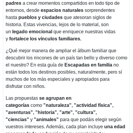
padres
a crear momentos compartidos en todo tipo de
entornos, desde
espacios naturales
sorprendentes
hasta
pueblos y ciudades
que atesoran siglos de
historia. Estas vivencias, lejos de lo material, son
un
legado emocional
que enriquece nuestras vidas
y
fortalece los vínculos familiares.
¿Qué mejor manera de ampliar el álbum familiar que
descubrir los rincones de un país tan bello y diverso como
el nuestro? En esta guía de
Escapadas en familia
no
están todos los destinos posibles, naturalmente, pero sí
muchos de los más especiales y apropiados para
disfrutar con niños.
Las propuestas
se agrupan en
categorías
como
"naturaleza", "actividad física",
"aventuras", "historia", "arte", "cultura",
"ciencias"
y
"animales"
para que podáis elegir según
vuestros intereses. Además, cada plan incluye
una edad