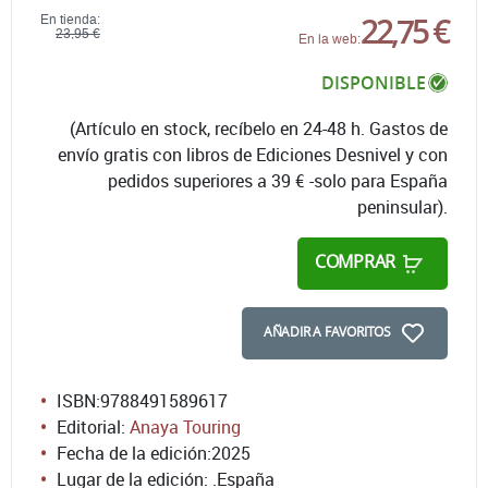
22,75 €
En tienda:
23,95 €
En la web:
DISPONIBLE
(Artículo en stock, recíbelo en 24-48 h. Gastos de
envío gratis con libros de Ediciones Desnivel y con
pedidos superiores a 39 € -solo para España
peninsular).
COMPRAR
AÑADIR A FAVORITOS
ISBN:
9788491589617
Editorial:
Anaya Touring
Fecha de la edición:
2025
Lugar de la edición: .España