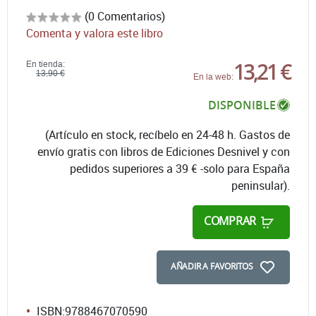
(0 Comentarios)
Comenta y valora este libro
13,21 €
En tienda:
13,90 €
En la web:
DISPONIBLE
(Artículo en stock, recíbelo en 24-48 h. Gastos de
envío gratis con libros de Ediciones Desnivel y con
pedidos superiores a 39 € -solo para España
peninsular).
COMPRAR
AÑADIR A FAVORITOS
ISBN:
9788467070590