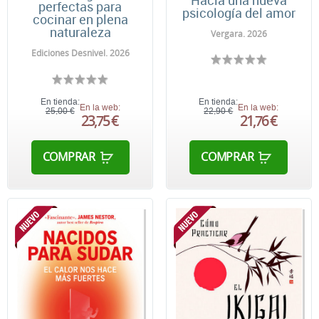
perfectas para
psicología del amor
cocinar en plena
naturaleza
Vergara. 2026
Ediciones Desnivel. 2026
En tienda:
En tienda:
En la web:
En la web:
25,00 €
22,90 €
23,75 €
21,76 €
COMPRAR
COMPRAR