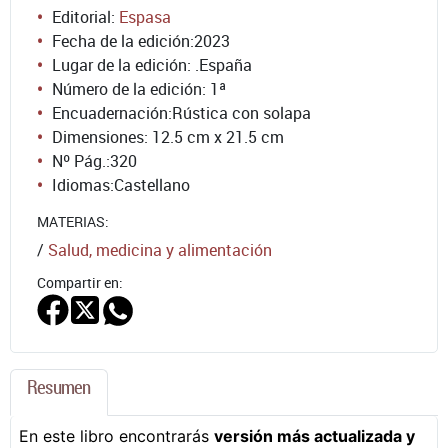
Editorial:
Espasa
Fecha de la edición:
2023
Lugar de la edición: .España
Número de la edición:
1ª
Encuadernación:
Rústica con solapa
Dimensiones: 12.5 cm x 21.5 cm
Nº Pág.:
320
Idiomas:
Castellano
MATERIAS:
/
Salud, medicina y alimentación
Compartir en:
Resumen
En este libro encontrarás
versión más actualizada y