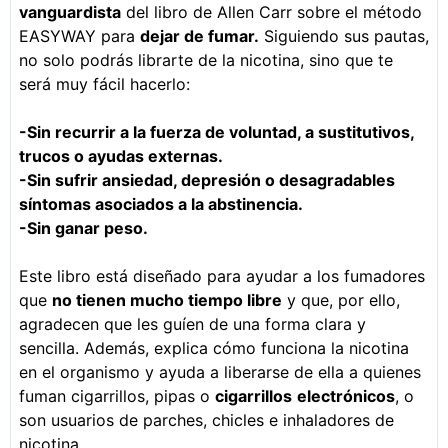
vanguardista
del libro de Allen Carr sobre el método
EASYWAY para
dejar de fumar.
Siguiendo sus pautas,
no solo podrás librarte de la nicotina, sino que te
será muy fácil hacerlo:
-Sin recurrir a la fuerza de voluntad, a sustitutivos,
trucos o ayudas externas.
-Sin sufrir ansiedad, depresión o desagradables
síntomas asociados a la abstinencia.
-Sin ganar peso.
Este libro está diseñado para ayudar a los fumadores
que
no tienen mucho tiempo libre
y que, por ello,
agradecen que les guíen de una forma clara y
sencilla. Además, explica cómo funciona la nicotina
en el organismo y ayuda a liberarse de ella a quienes
fuman cigarrillos, pipas o
cigarrillos
electrónicos
, o
son usuarios de parches, chicles e inhaladores de
nicotina.