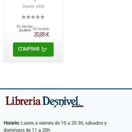
Deusto. 2026
En tienda:
En la web:
21,95 €
20,85 €
COMPRAR
Horario:
Lunes a viernes de 10 a 20:30, sábados y
domingos de 11 a 20h.