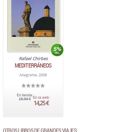
Rafael Chirbes
MEDITERRÁNEOS
Anagrama. 2008
En tienda:
En la web:
15,00 €
14,25 €
OTROS LIBROS DE GRANDES VIAJES