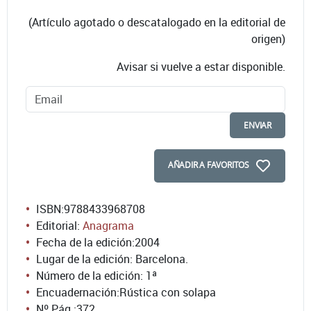
(Artículo agotado o descatalogado en la editorial de
origen)
Avisar si vuelve a estar disponible.
ENVIAR
AÑADIR A FAVORITOS
ISBN:
9788433968708
Editorial:
Anagrama
Fecha de la edición:
2004
Lugar de la edición: Barcelona.
Número de la edición:
1ª
Encuadernación:
Rústica con solapa
Nº Pág.:
372