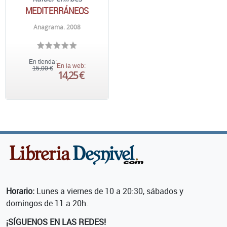
MEDITERRÁNEOS
Anagrama. 2008
En tienda:
En la web:
15,00 €
14,25 €
Horario:
Lunes a viernes de 10 a 20:30, sábados y
domingos de 11 a 20h.
¡SÍGUENOS EN LAS REDES!