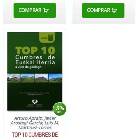
COMPRAR
COMPRAR
Arturo Apraiz
;
Javier
Arostegi García
;
Luis M.
Martinez-Torres
TOP 10 CUMBRES DE