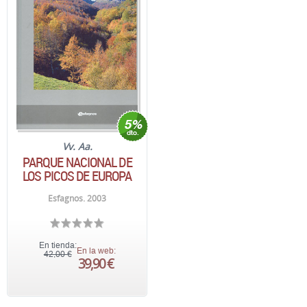
Vv. Aa.
PARQUE NACIONAL DE
LOS PICOS DE EUROPA
Esfagnos. 2003
En tienda:
En la web:
42,00 €
39,90 €