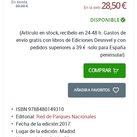
28,50 €
En tienda:
30,00 €
En la web:
DISPONIBLE
(Artículo en stock, recíbelo en 24-48 h. Gastos de
envío gratis con libros de Ediciones Desnivel y con
pedidos superiores a 39 € -solo para España
peninsular).
COMPRAR
AÑADIR A FAVORITOS
ISBN:
9788480149310
Editorial:
Red de Parques Nacionales
Fecha de la edición:
2017
Lugar de la edición: Madrid.