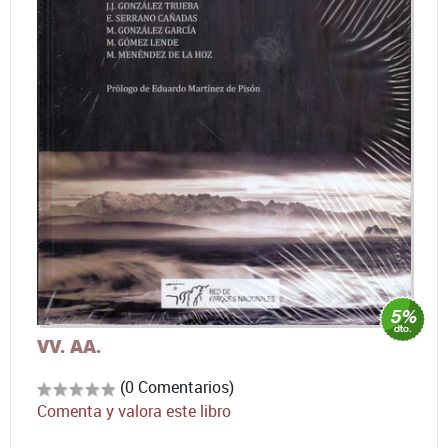
VV. AA.
(0 Comentarios)
Comenta y valora este libro