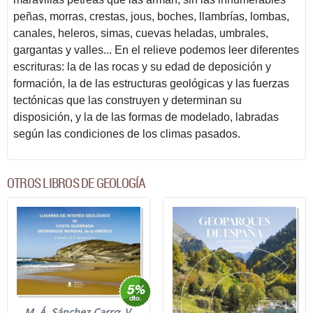
peñas, morras, crestas, jous, boches, llambrías, lombas,
canales, heleros, simas, cuevas heladas, umbrales,
gargantas y valles... En el relieve podemos leer diferentes
escrituras: la de las rocas y su edad de deposición y
formación, la de las estructuras geológicas y las fuerzas
tectónicas que las construyen y determinan su
disposición, y la de las formas de modelado, labradas
según las condiciones de los climas pasados.
OTROS LIBROS DE GEOLOGÍA
M. Á. Sánchez Carro
;
V.