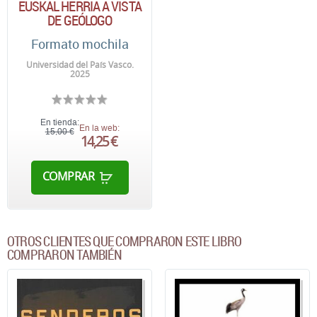
EUSKAL HERRIA A VISTA
DE GEÓLOGO
Formato mochila
Universidad del País Vasco.
2025
En tienda:
En la web:
15,00 €
14,25 €
COMPRAR
OTROS CLIENTES QUE COMPRARON ESTE LIBRO
COMPRARON TAMBIÉN