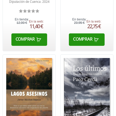
Diputación de Cuenca. 2024
En tienda:
En tienda:
En la web:
En la web:
12,00 €
23,95 €
11,40 €
22,75 €
COMPRAR
COMPRAR