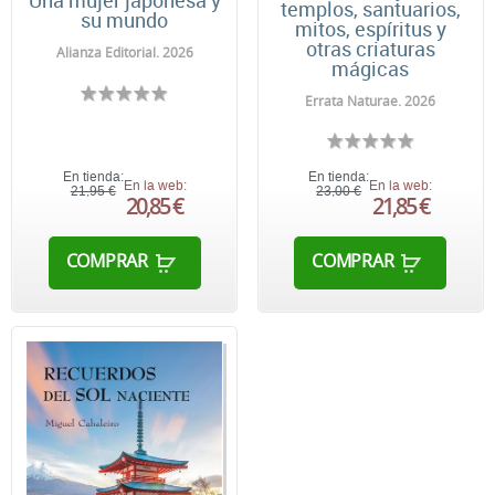
Una mujer japonesa y
templos, santuarios,
su mundo
mitos, espíritus y
otras criaturas
Alianza Editorial. 2026
mágicas
Errata Naturae. 2026
En tienda:
En tienda:
En la web:
En la web:
21,95 €
23,00 €
20,85 €
21,85 €
COMPRAR
COMPRAR