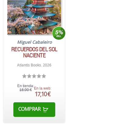
Miguel Cabaleiro
RECUERDOS DEL SOL
NACIENTE
Atlantis Books. 2026
En tienda:
En la web:
18,00 €
17,10 €
COMPRAR