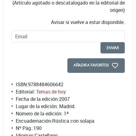
(Artículo agotado o descatalogado en la editorial de
origen)
Avisar si vuelve a estar disponible.
ENVIAR
AÑADIR A FAVORITOS
ISBN:
9788484606642
Editorial:
Temas de hoy
Fecha de la edición:
2007
Lugar de la edición: Madrid.
Número de la edición:
1ª
Encuadernación:
Rústica con solapa
Nº Pág.:
190
Idiomas:
Castellano