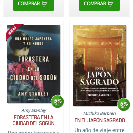
COMPRAR
COMPRAR
Amy Stanley
Michiko Barbieri
FORASTERA EN LA
EN EL JAPÓN SAGRADO
CIUDAD DEL SOGÚN
Un año de viaje entre