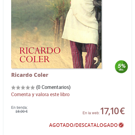
Ricardo Coler
(0 Comentarios)
Comenta y valora este libro
17,10 €
En tienda:
18,00 €
En la web:
AGOTADO/DESCATALOGADO