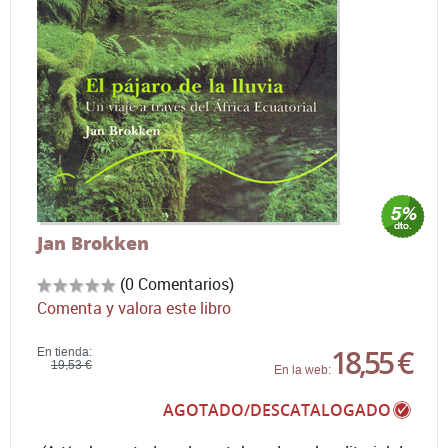
Jan Brokken
(0 Comentarios)
Comenta y valora este libro
18,55 €
En tienda:
19,53 €
En la web:
AGOTADO/DESCATALOGADO