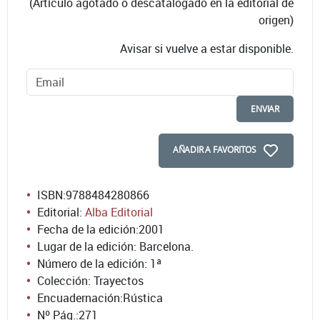
(Artículo agotado o descatalogado en la editorial de
origen)
Avisar si vuelve a estar disponible.
ENVIAR
AÑADIR A FAVORITOS
ISBN:
9788484280866
Editorial:
Alba Editorial
Fecha de la edición:
2001
Lugar de la edición: Barcelona.
Número de la edición:
1ª
Colección: Trayectos
Encuadernación:
Rústica
Nº Pág.:
271