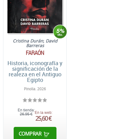
Cristina Durán
;
David
Barreras
FARAÓN
Historia, iconografía y
significación de la
realeza en el Antiguo
Egipto
Pinolia. 2026
En tienda:
En la web:
26,95 €
25,60 €
COMPRAR