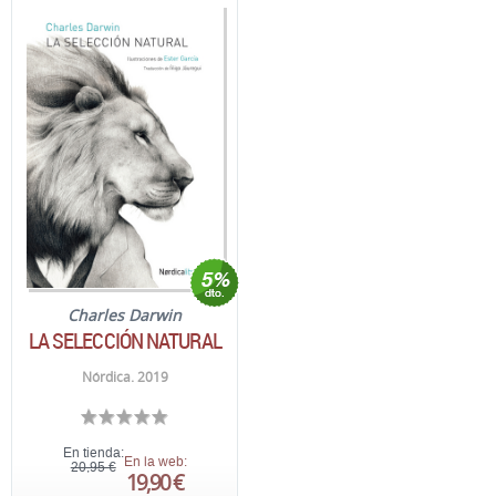
Charles Darwin
LA SELECCIÓN NATURAL
Nórdica. 2019
En tienda:
En la web:
20,95 €
19,90 €