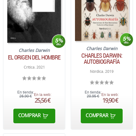
Charles Darwin
Charles Darwin
CHARLES DARWIN:
EL ORIGEN DEL HOMBRE
AUTOBIOGRAFÍA
Crítica. 2021
Nórdica. 2019
En tienda:
En tienda:
En la web:
En la web:
26,90 €
20,95 €
25,56 €
19,90 €
COMPRAR
COMPRAR