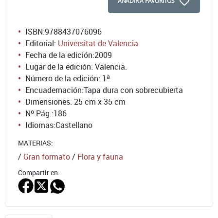
AÑADIR A FAVORITOS
ISBN:
9788437076096
Editorial:
Universitat de Valencia
Fecha de la edición:
2009
Lugar de la edición: Valencia.
Número de la edición:
1ª
Encuadernación:
Tapa dura con sobrecubierta
Dimensiones: 25 cm x 35 cm
Nº Pág.:
186
Idiomas:
Castellano
MATERIAS:
/
Gran formato
/
Flora y fauna
Compartir en: