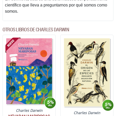
científico que lleva a preguntarnos por qué somos como
somos.
OTROS LIBROS DE CHARLES DARWIN
Charles Darwin
Charles Darwin