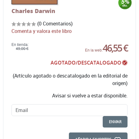
Charles Darwin
(0 Comentarios)
Comenta y valora este libro
46,55 €
En tienda:
49,00 €
En la web:
AGOTADO/DESCATALOGADO
(Artículo agotado o descatalogado en la editorial de
origen)
Avisar si vuelve a estar disponible.
ENVIAR