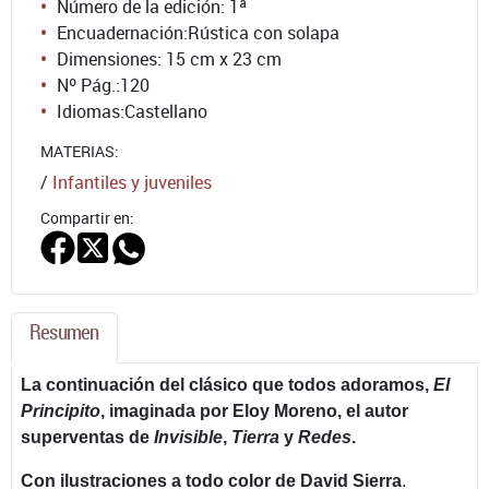
Número de la edición:
1ª
Encuadernación:
Rústica con solapa
Dimensiones: 15 cm x 23 cm
Nº Pág.:
120
Idiomas:
Castellano
MATERIAS:
/
Infantiles y juveniles
Compartir en:
Resumen
La continuación del clásico que todos adoramos,
El
Principito
, imaginada por Eloy Moreno, el autor
superventas de
Invisible
,
Tierra
y
Redes
.
Con ilustraciones a todo color de David Sierra
.