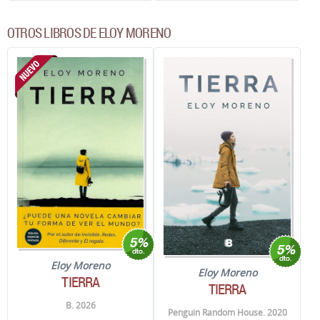
OTROS LIBROS DE ELOY MORENO
Eloy Moreno
Eloy Moreno
TIERRA
TIERRA
B. 2026
Penguin Random House. 2020