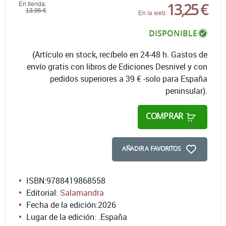
13,25 €
En tienda:
13,95 €
En la web:
DISPONIBLE
(Artículo en stock, recíbelo en 24-48 h. Gastos de
envío gratis con libros de Ediciones Desnivel y con
pedidos superiores a 39 € -solo para España
peninsular).
COMPRAR
AÑADIR A FAVORITOS
ISBN:
9788419868558
Editorial:
Salamandra
Fecha de la edición:
2026
Lugar de la edición: .España