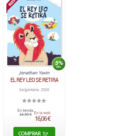
Jonathan Yavin
EL REY LEO SE RETIRA
Sargantana. 2026
En tienda:
En la web:
16,90 €
16,06 €
COMPRAR