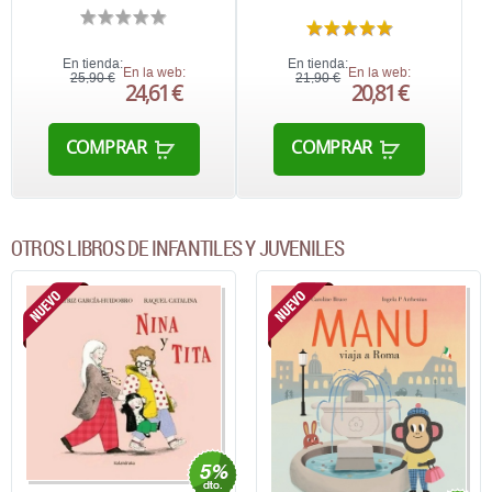
En tienda:
En tienda:
En la web:
En la web:
25,90 €
21,90 €
24,61 €
20,81 €
COMPRAR
COMPRAR
OTROS LIBROS DE INFANTILES Y JUVENILES