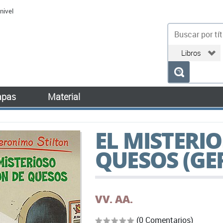
nivel
bu
pas
Material
EL MISTERI
QUESOS (GE
VV. AA.
(0 Comentarios)