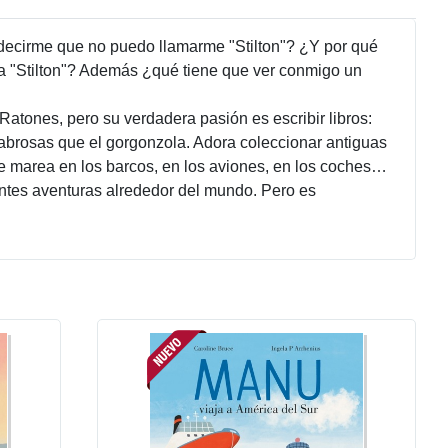
 decirme que no puedo llamarme "Stilton"? ¿Y por qué
ma "Stilton"? Además ¿qué tiene que ver conmigo un
Ratones, pero su verdadera pasión es escribir libros:
 sabrosas que el gorgonzola. Adora coleccionar antiguas
 se marea en los barcos, en los aviones, en los coches…
antes aventuras alrededor del mundo. Pero es