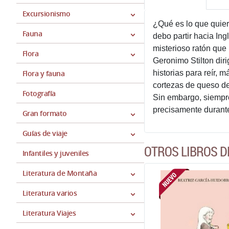
Excursionismo
¿Qué es lo que quier
Fauna
debo partir hacia In
misterioso ratón que 
Flora
Geronimo Stilton diri
Flora y fauna
historias para reír,
cortezas de queso del
Fotografía
Sin embargo, siempre
precisamente durante
Gran formato
Guías de viaje
OTROS LIBROS D
Infantiles y juveniles
Literatura de Montaña
Literatura varios
Literatura Viajes