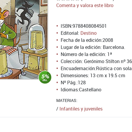
Comenta y valora este libro
ISBN:
9788408084501
Editorial:
Destino
Fecha de la edición:
2008
Lugar de la edición: Barcelona.
Número de la edición:
1ª
Colección: Gerónimo Stilton nº 36
Encuadernación:
Rústica con sol
Dimensiones: 13 cm x 19.5 cm
Nº Pág.:
128
Idiomas:
Castellano
MATERIAS:
/
Infantiles y juveniles