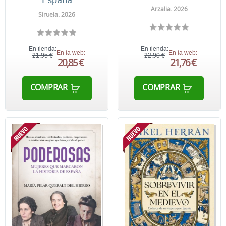
Arzalia. 2026
Siruela. 2026
En tienda:
En tienda:
En la web:
En la web:
21,95 €
22,90 €
20,85 €
21,76 €
COMPRAR
COMPRAR