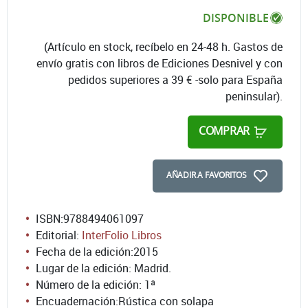
DISPONIBLE
(Artículo en stock, recíbelo en 24-48 h. Gastos de
envío gratis con libros de Ediciones Desnivel y con
pedidos superiores a 39 € -solo para España
peninsular).
COMPRAR
AÑADIR A FAVORITOS
ISBN:
9788494061097
Editorial:
InterFolio Libros
Fecha de la edición:
2015
Lugar de la edición: Madrid.
Número de la edición:
1ª
Encuadernación:
Rústica con solapa