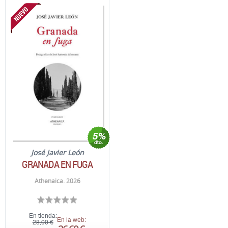
José Javier León
GRANADA EN FUGA
Athenaica. 2026
En tienda:
En la web:
28,00 €