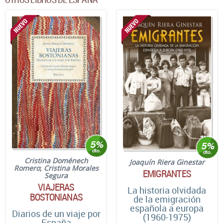
Cristina Doménech
Joaquín Riera Ginestar
Romero
;
Cristina Morales
EMIGRANTES
Segura
VIAJERAS
La historia olvidada
BOSTONIANAS
de la emigración
española a europa
Diarios de un viaje por
(1960-1975)
España