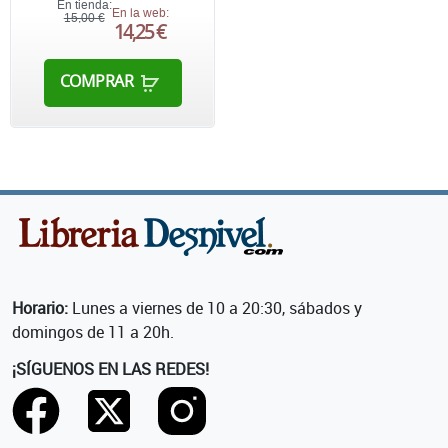
En tienda:
En la web:
15,00 €
14,25 €
COMPRAR
Horario:
Lunes a viernes de 10 a 20:30, sábados y
domingos de 11 a 20h.
¡SÍGUENOS EN LAS REDES!