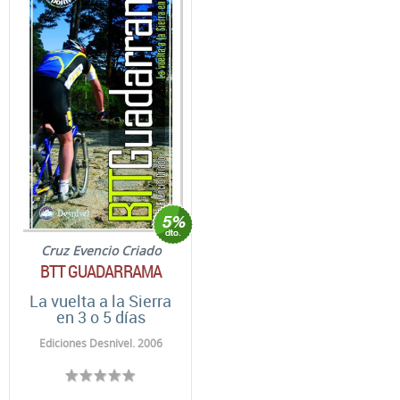
Cruz Evencio Criado
BTT GUADARRAMA
La vuelta a la Sierra
en 3 o 5 días
Ediciones Desnivel. 2006