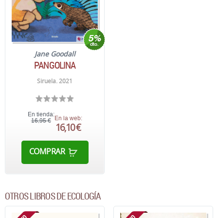
Jane Goodall
PANGOLINA
Siruela. 2021
En tienda:
En la web:
16,95 €
16,10 €
COMPRAR
OTROS LIBROS DE ECOLOGÍA