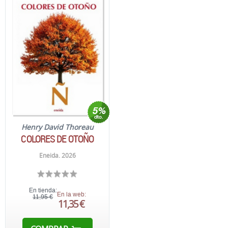
Henry David Thoreau
COLORES DE OTOÑO
Eneida. 2026
En tienda:
En la web:
11,95 €
11,35 €