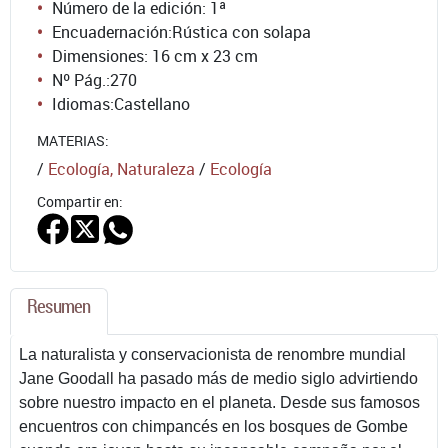
Número de la edición:
1ª
Encuadernación:
Rústica con solapa
Dimensiones: 16 cm x 23 cm
Nº Pág.:
270
Idiomas:
Castellano
MATERIAS:
/
Ecología, Naturaleza
/
Ecología
Compartir en:
Resumen
La naturalista y conservacionista de renombre mundial
Jane Goodall ha pasado más de medio siglo advirtiendo
sobre nuestro impacto en el planeta. Desde sus famosos
encuentros con chimpancés en los bosques de Gombe