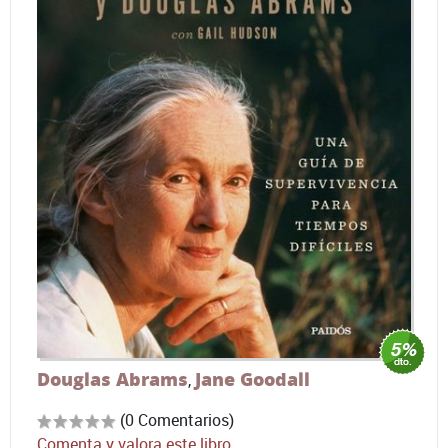
Douglas Abrams
Jane Goodall
,
(0 Comentarios)
Comenta y valora este libro