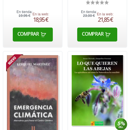
En tienda:
En tienda:
En la web:
En la web:
19,95 €
23,00 €
18,95 €
21,85 €
COMPRAR
COMPRAR