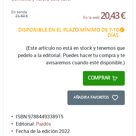
20,43 €
En tienda:
21,50 €
En la web:
DISPONIBLE EN EL PLAZO MÍNIMO DE 7-10
DÍAS
(Este artículo no está en stock y tenemos que
pedirlo a la editorial. Puedes hacer tu compra y te
avisaremos cuando esté disponible.)
COMPRAR
AÑADIR A FAVORITOS
ISBN:
9788449338915
Editorial:
Paidós
Fecha de la edición:
2022