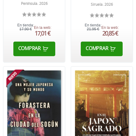
Península. 2026
Siruela. 2026
En tienda:
En tienda:
En la web:
En la web:
17,90 €
21,95 €
17,01 €
20,85 €
COMPRAR
COMPRAR