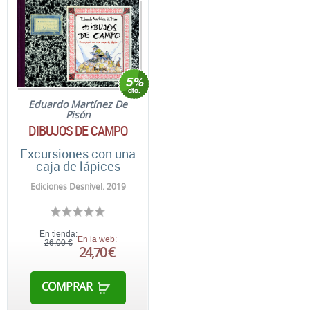
Eduardo Martínez De
Pisón
DIBUJOS DE CAMPO
Excursiones con una
caja de lápices
Ediciones Desnivel. 2019
En tienda:
En la web:
26,00 €
24,70 €
COMPRAR