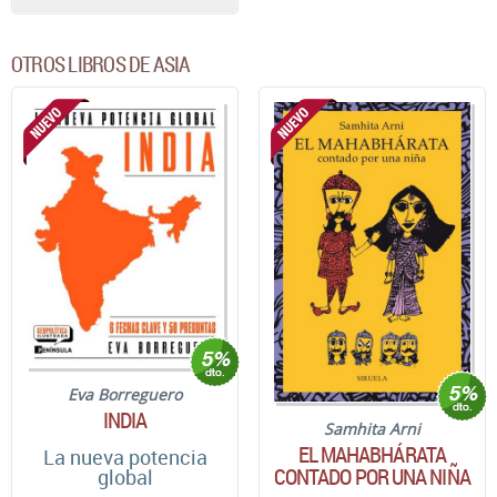
OTROS LIBROS DE ASIA
Eva Borreguero
INDIA
Samhita Arni
EL MAHABHÁRATA
La nueva potencia
CONTADO POR UNA NIÑA
global