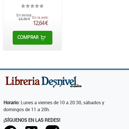
En tienda:
En la web:
13,30 €
12,64 €
COMPRAR
Horario:
Lunes a viernes de 10 a 20:30, sábados y
domingos de 11 a 20h.
¡SÍGUENOS EN LAS REDES!