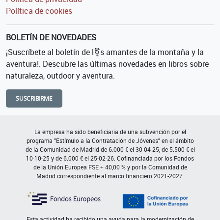
Política de cookies
BOLETÍN DE NOVEDADES
¡Suscríbete al boletín de l⚧s amantes de la montaña y la
aventura!. Descubre las últimas novedades en libros sobre
naturaleza, outdoor y aventura.
SUSCRIBIRME
La empresa ha sido beneficiaria de una subvención por el
programa "Estímulo a la Contratación de Jóvenes" en el ámbito
de la Comunidad de Madrid de 6.000 € el 30-04-25, de 5.500 € el
10-10-25 y de 6.000 € el 25-02-26. Cofinanciada por los Fondos
de la Unión Europea FSE + 40,00 % y por la Comunidad de
Madrid correspondiente al marco financiero 2021-2027.
Esta actividad ha recibido una ayuda para la modernización de