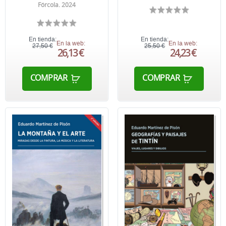
Fórcola. 2024
En tienda:
En tienda:
En la web:
En la web:
27,50 €
25,50 €
26,13 €
24,23 €
COMPRAR
COMPRAR