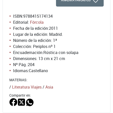
AÑADIR A FAVORITOS
ISBN:
9788415174134
Editorial:
Fórcola
Fecha de la edición:
2011
Lugar de la edición: Madrid.
Número de la edición:
1ª
Colección: Periplos nº 1
Encuadernación:
Rústica con solapa
Dimensiones: 13 cm x 21 cm
Nº Pág.:
204
Idiomas:
Castellano
MATERIAS:
/
Literatura Viajes
/
Asia
Compartir en: