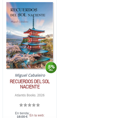
Miguel Cabaleiro
RECUERDOS DEL SOL
NACIENTE
Atlantis Books. 2026
En tienda:
En la web:
18,00 €