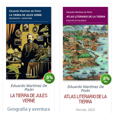
Eduardo Martínez De
Eduardo Martínez De
Pisón
Pisón
LA TIERRA DE JULES
ATLAS LITERARIO DE LA
VERNE
TIERRA
Geografía y aventura
Fórcola. 2023