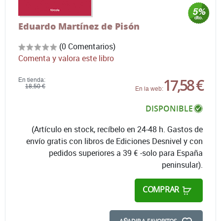
Eduardo Martínez de Pisón
(0 Comentarios)
Comenta y valora este libro
17,58 €
En tienda:
18,50 €
En la web:
DISPONIBLE
(Artículo en stock, recíbelo en 24-48 h. Gastos de
envío gratis con libros de Ediciones Desnivel y con
pedidos superiores a 39 € -solo para España
peninsular).
COMPRAR