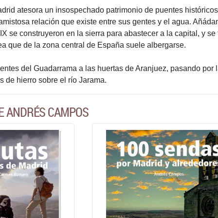
id atesora un insospechado patrimonio de puentes históricos, 
y amistosa relación que existe entre sus gentes y el agua. Añá
IX se construyeron en la sierra para abastecer a la capital, y s
ea que de la zona central de España suele albergarse.
uentes del Guadarrama a las huertas de Aranjuez, pasando por 
 de hierro sobre el río Jarama.
DE ANDRÉS CAMPOS