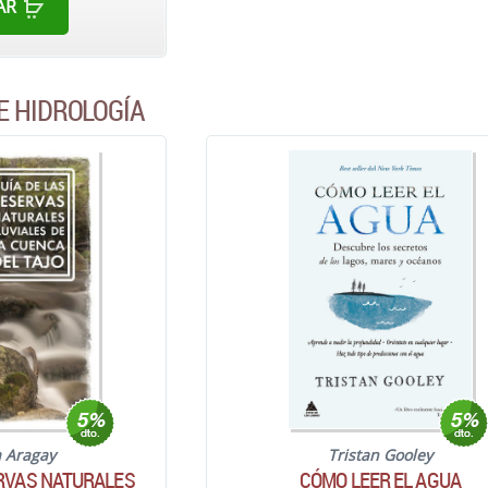
AR
E HIDROLOGÍA
a Aragay
Tristan Gooley
ERVAS NATURALES
CÓMO LEER EL AGUA