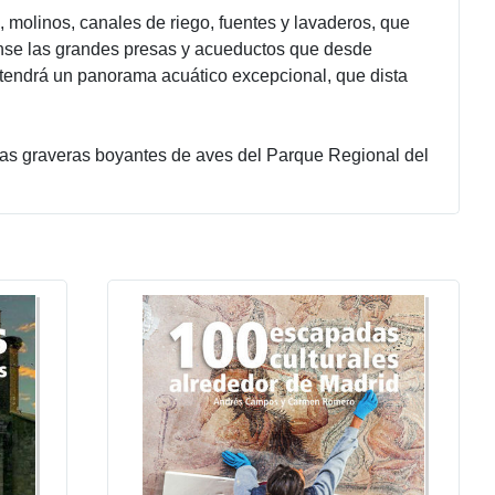
molinos, canales de riego, fuentes y lavaderos, que
danse las grandes presas y acueductos que desde
e tendrá un panorama acuático excepcional, que dista
las graveras boyantes de aves del Parque Regional del