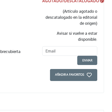
AGOTADO/DESCATALOGADO
(Artículo agotado o
descatalogado en la editorial
de origen)
Avisar si vuelve a estar
disponible.
brecubierta
ENVIAR
AÑADIR A FAVORITOS