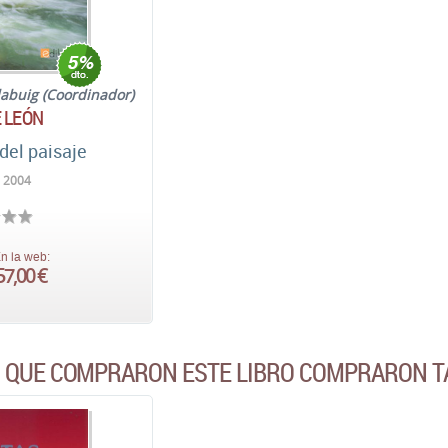
labuig (Coordinador)
E LEÓN
del paisaje
. 2004
n la web:
57,00 €
S QUE COMPRARON ESTE LIBRO COMPRARON T