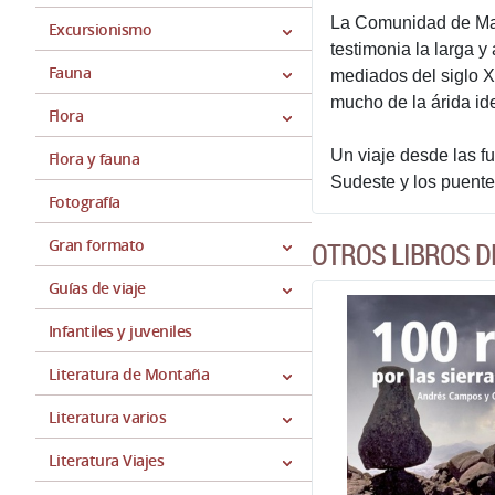
La Comunidad de Madr
Excursionismo
testimonia la larga 
Fauna
mediados del siglo X
mucho de la árida id
Flora
Un viaje desde las f
Flora y fauna
Sudeste y los puentes
Fotografía
Gran formato
OTROS LIBROS 
Guías de viaje
Infantiles y juveniles
Literatura de Montaña
Literatura varios
Literatura Viajes