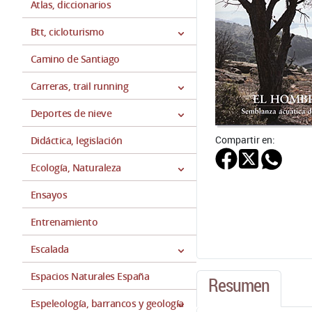
Atlas, diccionarios
Btt, cicloturismo
Camino de Santiago
Carreras, trail running
Deportes de nieve
Compartir en:
Didáctica, legislación
Ecología, Naturaleza
Ensayos
Entrenamiento
Escalada
Espacios Naturales España
Resumen
Espeleología, barrancos y geología