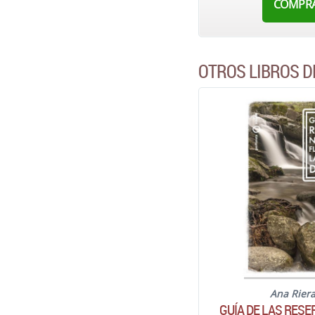
COMPR
OTROS LIBROS D
Ana Rier
GUÍA DE LAS RES