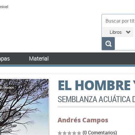
nivel
bu
pas
Material
EL HOMBRE 
SEMBLANZA ACUÁTICA 
Andrés Campos
(0 Comentarios)