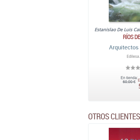
Estanislao De Luis Ca
RÍOS D
Arquitectos 
Edilesa
En tienda:
E
60,00 €
OTROS CLIENTE