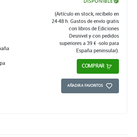
DISPONIBLE
(Artículo en stock, recíbelo en
24-48 h. Gastos de envío gratis
con libros de Ediciones
Desnivel y con pedidos
superiores a 39 € -solo para
spaña
España peninsular).
apa
COMPRAR
AÑADIR A FAVORITOS