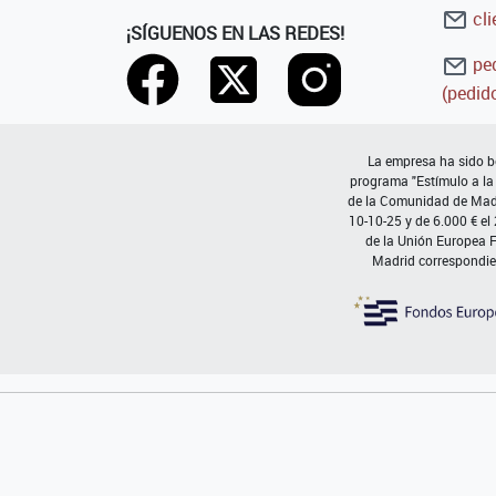
cli
¡SÍGUENOS EN LAS REDES!
ped
(pedido
La empresa ha sido be
programa "Estímulo a la
de la Comunidad de Madri
10-10-25 y de 6.000 € el
de la Unión Europea 
Madrid correspondie