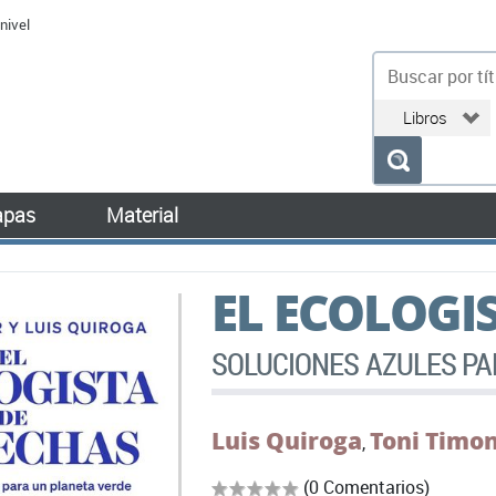
nivel
bu
pas
Material
EL ECOLOGI
SOLUCIONES AZULES PA
Luis Quiroga
Toni Timo
,
(0 Comentarios)