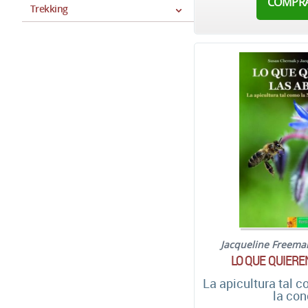
COMPR
Trekking
Jacqueline Freema
LO QUE QUIERE
La apicultura tal 
la con