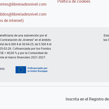
Política de cookies
entes@libreriadesnivel.com
idos@libreriadesnivel.com
s de internet)
neficiaria de una subvención por el
Esta
 Contratación de Jóvenes" en el ámbito
las 
d de 6.000 € el 30-04-25, de 5.500 € el
 25-02-26. Cofinanciada por los Fondos
FSE + 40,00 % y por la Comunidad de
nte al marco financiero 2021-2027.
Inscrita en el Registro 