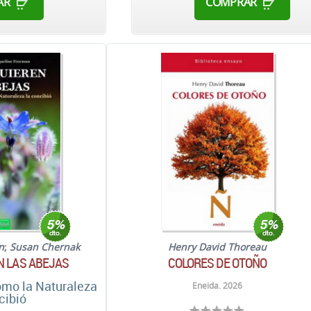
AR
COMPRAR
n
;
Susan Chernak
Henry David Thoreau
N LAS ABEJAS
COLORES DE OTOÑO
como la Naturaleza
Eneida. 2026
cibió