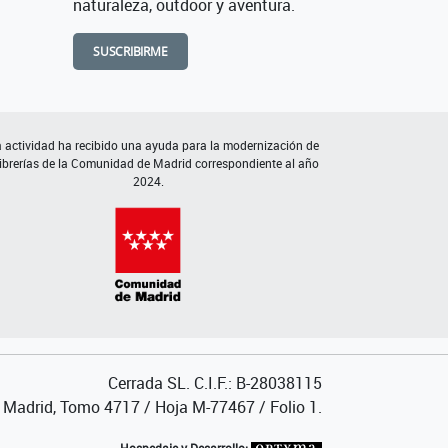
naturaleza, outdoor y aventura.
SUSCRIBIRME
 actividad ha recibido una ayuda para la modernización de
librerías de la Comunidad de Madrid correspondiente al año
2024.
Cerrada SL. C.I.F.: B-28038115
de Madrid, Tomo 4717 / Hoja M-77467 / Folio 1.
Hospedaje y Desarrollo: