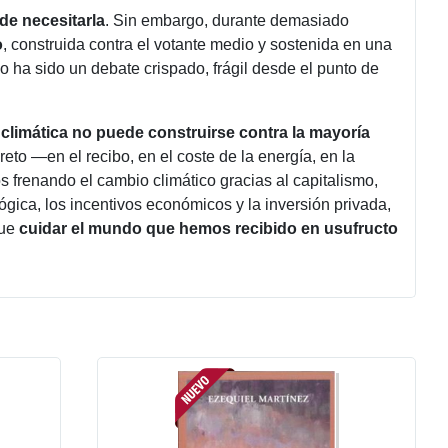
 de necesitarla
. Sin embargo, durante demasiado
o
, construida contra el votante medio y sostenida en una
o ha sido un debate crispado, frágil desde el punto de
a climática no puede construirse contra la mayoría
eto ―en el recibo, en el coste de la energía, en la
s frenando el cambio climático gracias al capitalismo,
gica, los incentivos económicos y la inversión privada,
que
cuidar el mundo que hemos recibido en usufructo