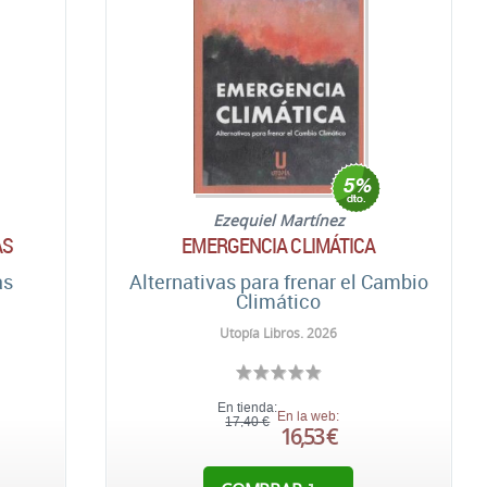
Ezequiel Martínez
AS
EMERGENCIA CLIMÁTICA
as
Alternativas para frenar el Cambio
Climático
Utopía Libros. 2026
En tienda:
En la web:
17,40 €
16,53 €