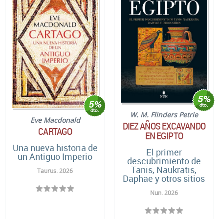
W. M. Flinders Petrie
Eve Macdonald
DIEZ AÑOS EXCAVANDO
CARTAGO
EN EGIPTO
Una nueva historia de
El primer
un Antiguo Imperio
descubrimiento de
Tanis, Naukratis,
Taurus. 2026
Daphae y otros sitios
Nun. 2026