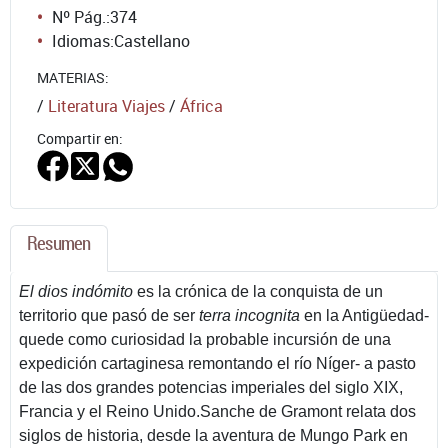
Nº Pág.:
374
Idiomas:
Castellano
MATERIAS:
/
Literatura Viajes
/
África
Compartir en:
Resumen
El dios indómito
es la crónica de la conquista de un
territorio que pasó de ser
terra incognita
en la Antigüedad-
quede como curiosidad la probable incursión de una
expedición cartaginesa remontando el río Níger- a pasto
de las dos grandes potencias imperiales del siglo XIX,
Francia y el Reino Unido.Sanche de Gramont relata dos
siglos de historia, desde la aventura de Mungo Park en