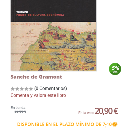
Sanche de Gramont
(0 Comentarios)
Comenta y valora este libro
20,90 €
En tienda:
22,00 €
En la web:
DISPONIBLE EN EL PLAZO MÍNIMO DE 7-10