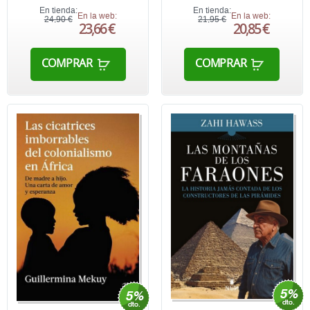
En tienda:
En tienda:
En la web:
En la web:
24,90 €
21,95 €
23,66 €
20,85 €
COMPRAR
COMPRAR