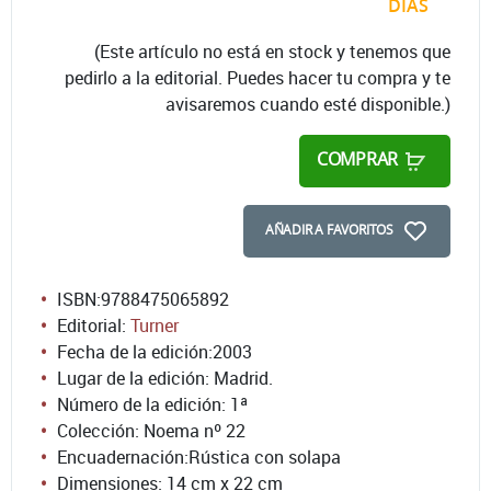
DÍAS
(Este artículo no está en stock y tenemos que
pedirlo a la editorial. Puedes hacer tu compra y te
avisaremos cuando esté disponible.)
COMPRAR
AÑADIR A FAVORITOS
ISBN:
9788475065892
Editorial:
Turner
Fecha de la edición:
2003
Lugar de la edición: Madrid.
Número de la edición:
1ª
Colección: Noema nº 22
Encuadernación:
Rústica con solapa
Dimensiones: 14 cm x 22 cm