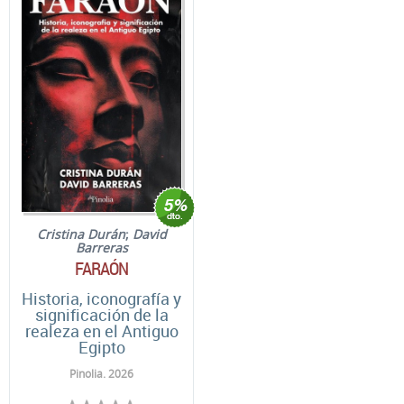
Cristina Durán
;
David
Barreras
FARAÓN
Historia, iconografía y
significación de la
realeza en el Antiguo
Egipto
Pinolia. 2026