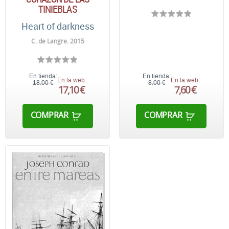
TINIEBLAS
Heart of darkness
C. de Langre. 2015
En tienda:
En tienda:
En la web:
En la web:
18,00 €
8,00 €
17,10 €
7,60 €
COMPRAR
COMPRAR