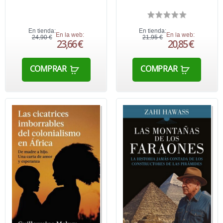
En tienda:
En tienda:
En la web:
En la web:
24,90 €
21,95 €
23,66 €
20,85 €
COMPRAR
COMPRAR