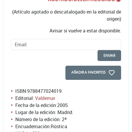
(Artículo agotado o descatalogado en la editorial de
origen)
Avisar si vuelve a estar disponible.
ENVIAR
AÑADIR A FAVORITOS
ISBN:
9788477024019
Editorial:
Valdemar
Fecha de la edición:
2005
Lugar de la edición: Madrid.
Número de la edición:
2ª
Encuadernación:
Rústica