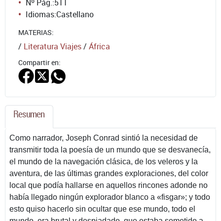
Nº Pág.:
511
Idiomas:
Castellano
MATERIAS:
/
Literatura Viajes
/
África
Compartir en:
Resumen
Como narrador, Joseph Conrad sintió la necesidad de
transmitir toda la poesía de un mundo que se desvanecía,
el mundo de la navegación clásica, de los veleros y la
aventura, de las últimas grandes exploraciones, del color
local que podía hallarse en aquellos rincones adonde no
había llegado ningún explorador blanco a «fisgar»; y todo
esto quiso hacerlo sin ocultar que ese mundo, todo el
mundo, era brutal y despiadado, que estaba sometido a