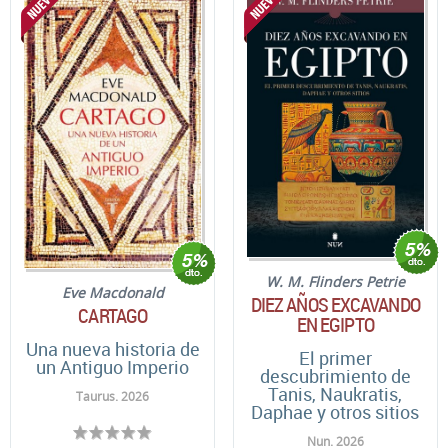
W. M. Flinders Petrie
Eve Macdonald
DIEZ AÑOS EXCAVANDO
CARTAGO
EN EGIPTO
Una nueva historia de
El primer
un Antiguo Imperio
descubrimiento de
Tanis, Naukratis,
Taurus. 2026
Daphae y otros sitios
Nun. 2026