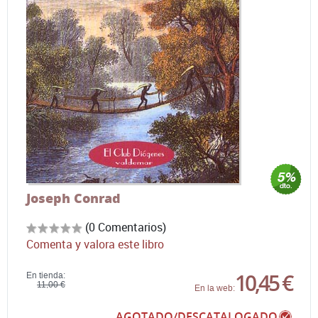
Joseph Conrad
(0 Comentarios)
Comenta y valora este libro
10,45 €
En tienda:
11,00 €
En la web:
AGOTADO/DESCATALOGADO