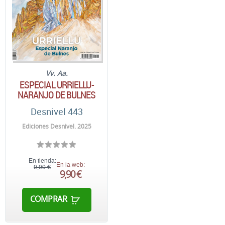
Vv. Aa.
ESPECIAL URRIELLU-
NARANJO DE BULNES
Desnivel 443
Ediciones Desnivel. 2025
En tienda:
En la web:
9,90 €
9,90 €
COMPRAR