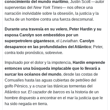
conocimiento del mundo marítimo
, Justin Scott —autor
superventas del
New York Times
— nos ofrece una
narración inolvidable sobre la obsesión, la justicia y la
lucha de un hombre contra una fuerza descomunal.
Durante una travesía en su velero, Peter Hardin y su
esposa Carolyn son embestidos por un
superpetrolero gigantesco
, el
Leviathan
.
Carolyn
desaparece en las profundidades del Atlántico
; Peter,
contra todo pronóstico, sobrevive.
Impulsado por el dolor y la impotencia,
Hardin emprende
entonces una búsqueda implacable que lo llevará a
surcar los océanos del mundo
, desde las costas de
Cornualles hasta las aguas cubiertas de petróleo del
golfo Pérsico, y a cruzar las titánicas tormentas del
Atlántico sur.
El cazador de barcos
es la historia de un
hombre dispuesto a encontrar en el mar la justicia que le
ha sido negada en tierra.