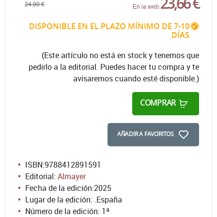
23,66 €
24,90 €
En la web:
DISPONIBLE EN EL PLAZO MÍNIMO DE 7-10
DÍAS
(Este artículo no está en stock y tenemos que
pedirlo a la editorial. Puedes hacer tu compra y te
avisaremos cuando esté disponible.)
COMPRAR
AÑADIR A FAVORITOS
ISBN:
9788412891591
Editorial:
Almayer
Fecha de la edición:
2025
Lugar de la edición: .España
Número de la edición:
1ª