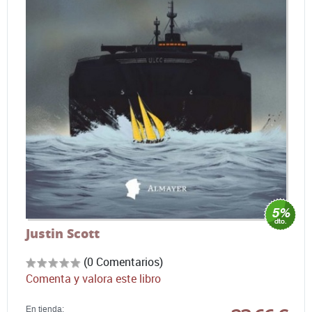
Justin Scott
(0 Comentarios)
Comenta y valora este libro
En tienda: