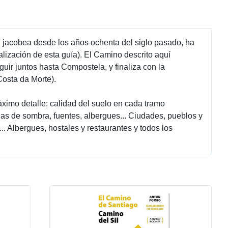
ón jacobea desde los años ochenta del siglo pasado, ha
lización de esta guía). El Camino descrito aquí
r juntos hasta Compostela, y finaliza con la
Costa da Morte).
áximo detalle: calidad del suelo en cada tramo
zonas de sombra, fuentes, albergues... Ciudades, pueblos y
... Albergues, hostales y restaurantes y todos los