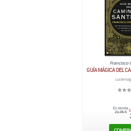
Francisco 
GUÍA MÁGICA DEL C
Luciérnag
En tienda:
E
21,95 €
COMPR