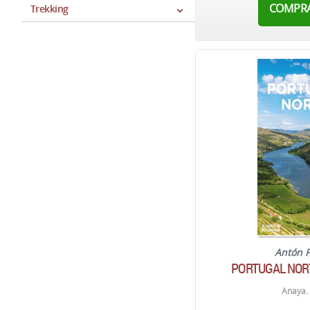
COMPR
Trekking
Antón 
PORTUGAL NORT
Anaya.