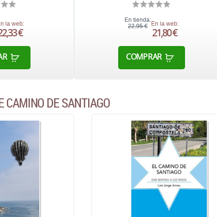
En tienda:
n la web:
En la web:
22,95 €
22,33 €
21,80 €
AR
COMPRAR
E CAMINO DE SANTIAGO