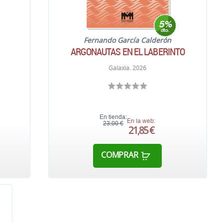
Fernando García Calderón
ARGONAUTAS EN EL LABERINTO
Galaxia. 2026
En tienda:
En la web:
23,00 €
21,85 €
COMPRAR