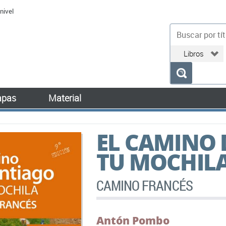
nivel
bu
pas
Material
EL CAMINO 
TU MOCHIL
CAMINO FRANCÉS
Antón Pombo