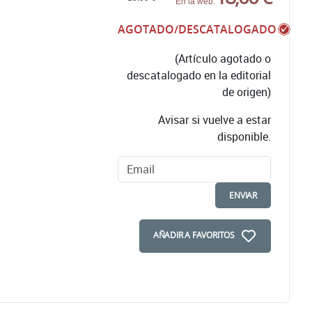
En la web:
AGOTADO/DESCATALOGADO
(Artículo agotado o
descatalogado en la editorial
de origen)
Avisar si vuelve a estar
disponible.
ENVIAR
AÑADIR A FAVORITOS