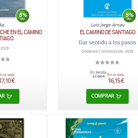
Aa.
Luis Jorge Arnau
CHE EN EL CAMINO
EL CAMINO DE SANTIAGO
TIAGO
Dar sentido a los pasos
 2026
Dobleuve Comunicación. 2026
En tienda:
n la web:
En la web:
17,00 €
17,10 €
16,15 €
AR
COMPRAR