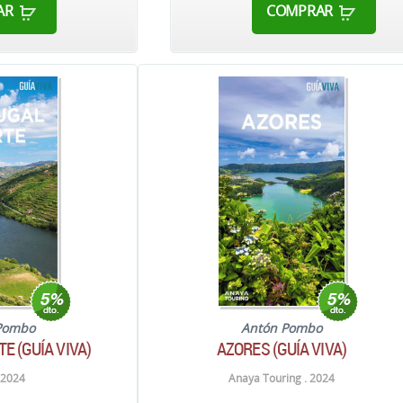
AR
COMPRAR
Pombo
Antón Pombo
E (GUÍA VIVA)
AZORES (GUÍA VIVA)
 2024
Anaya Touring . 2024