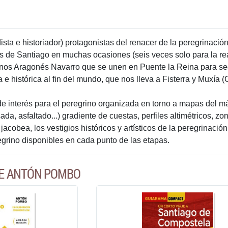
sta e historiador) protagonistas del renacer de la peregrinaci
s de Santiago en muchas ocasiones (seis veces solo para la rea
s Aragonés Navarro que se unen en Puente la Reina para segui
e histórica al fin del mundo, que nos lleva a Fisterra y Muxía (
de interés para el peregrino organizada en torno a mapas del m
sada, asfaltado...) gradiente de cuestas, perfiles altimétricos, 
jacobea, los vestigios históricos y artísticos de la peregrinación
egrino disponibles en cada punto de las etapas.
DE ANTÓN POMBO