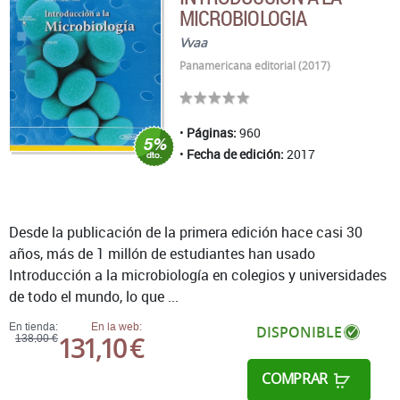
MICROBIOLOGIA
Vvaa
Panamericana editorial (2017)
Páginas:
960
Fecha de edición:
2017
Desde la publicación de la primera edición hace casi 30
años, más de 1 millón de estudiantes han usado
Introducción a la microbiología en colegios y universidades
de todo el mundo, lo que ...
En tienda:
En la web:
DISPONIBLE
131,10 €
138,00 €
COMPRAR