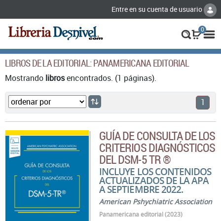
Entre en su cuenta de usuario
0
LIBROS DE LA EDITORIAL: PANAMERICANA EDITORIAL
Mostrando
libros
encontrados. (1 páginas).
1
GUÍA DE CONSULTA DE LOS
CRITERIOS DIAGNÓSTICOS
DEL DSM-5 TR ®
INCLUYE LOS CONTENIDOS
ACTUALIZADOS DE LA APA
A SEPTIEMBRE 2022.
American Pshychiatric Association
Panamericana editorial (2023)