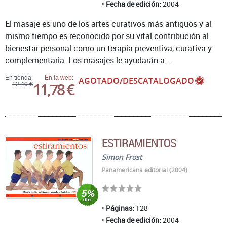
Fecha de edición:
2004
El masaje es uno de los artes curativos más antiguos y al
mismo tiempo es reconocido por su vital contribución al
bienestar personal como un terapia preventiva, curativa y
complementaria. Los masajes le ayudarán a ...
En tienda:
En la web:
AGOTADO/DESCATALOGADO
11,78 €
12,40 €
ESTIRAMIENTOS
Simon Frost
Panamericana editorial (2004)
Páginas:
128
Fecha de edición:
2004