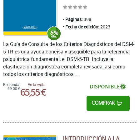
Páginas:
398
Fecha de edición:
2023
La Guía de Consulta de los Criterios Diagnósticos del DSM-
5-TR es una ayuda concisa y asequible para la referencia
psiquiátrica fundamental, el DSM-5-TR. Incluye la
clasificación diagnóstica completa revisada, así como
todos los criterios diagnósticos ...
En tienda:
En la web:
DISPONIBLE
65,55 €
69,00 €
COMPRAR
INTRODUCCIÓN A LA