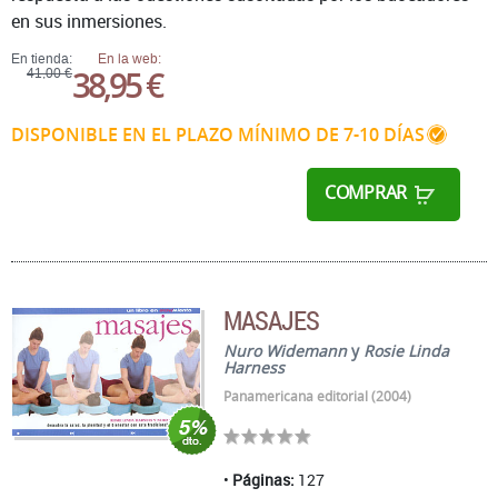
en sus inmersiones.
En tienda:
En la web:
38,95 €
41,00 €
DISPONIBLE EN EL PLAZO MÍNIMO DE 7-10 DÍAS
COMPRAR
MASAJES
Nuro Widemann
y
Rosie Linda
Harness
Panamericana editorial (2004)
Páginas:
127