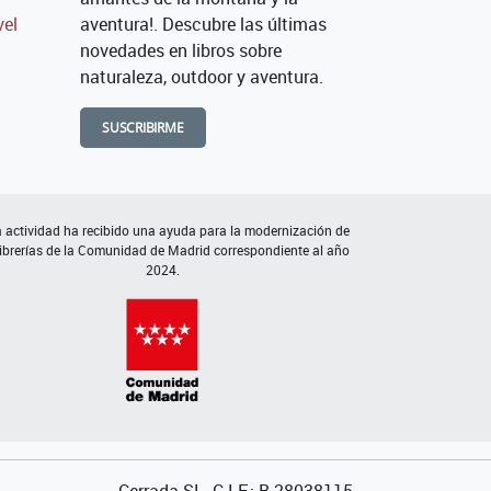
vel
aventura!. Descubre las últimas
novedades en libros sobre
naturaleza, outdoor y aventura.
SUSCRIBIRME
 actividad ha recibido una ayuda para la modernización de
librerías de la Comunidad de Madrid correspondiente al año
2024.
Cerrada SL. C.I.F.: B-28038115