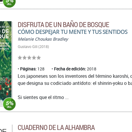
DISFRUTA DE UN BAÑO DE BOSQUE
CÓMO DESPEJAR TU MENTE Y TUS SENTIDOS
Melanie Choukas Bradley
Gustavo Gili (2018)
Páginas:
128
Fecha de edición:
2018
Los japoneses son los inventores del término karoshi, 
que designa su codiciado antídoto: el shinrin-yoku o 
Si sientes que el ritmo ...
CUADERNO DE LA ALHAMBRA