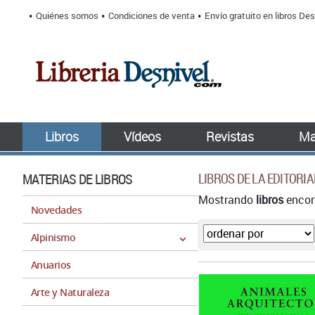
Quiénes somos
Condiciones de venta
Envío gratuito en libros Des
Libros
Vídeos
Revistas
Ma
MATERIAS DE LIBROS
LIBROS DE LA EDITORIA
Mostrando
libros
encont
Novedades
Alpinismo
Anuarios
Arte y Naturaleza