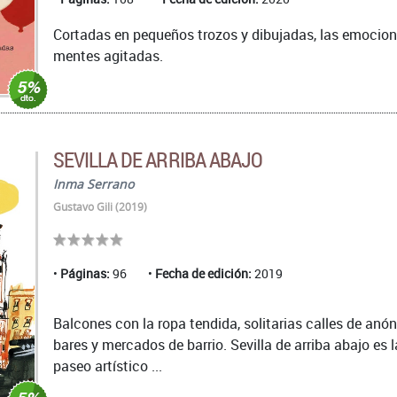
Cortadas en pequeños trozos y dibujadas, las emocion
mentes agitadas.
SEVILLA DE ARRIBA ABAJO
Inma Serrano
Gustavo Gili (2019)
Páginas:
96
Fecha de edición:
2019
Balcones con la ropa tendida, solitarias calles de anón
bares y mercados de barrio. Sevilla de arriba abajo es 
paseo artístico ...