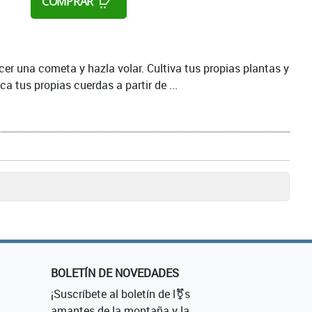
COMPRAR
cer una cometa y hazla volar. Cultiva tus propias plantas y
a tus propias cuerdas a partir de ...
BOLETÍN DE NOVEDADES
¡Suscríbete al boletín de l⚧s
amantes de la montaña y la