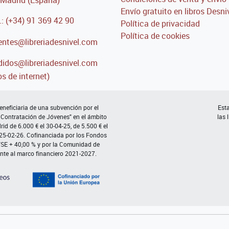
Envío gratuito en libros Desni
.: (+34) 91 369 42 90
Política de privacidad
Política de cookies
entes@libreriadesnivel.com
idos@libreriadesnivel.com
s de internet)
neficiaria de una subvención por el
Esta
 Contratación de Jóvenes" en el ámbito
las 
d de 6.000 € el 30-04-25, de 5.500 € el
 25-02-26. Cofinanciada por los Fondos
FSE + 40,00 % y por la Comunidad de
nte al marco financiero 2021-2027.