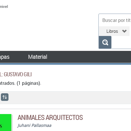
nivel
bu
pas
Material
L: GUSTAVO GILI
rados. (1 páginas).
ANIMALES ARQUITECTOS
Juhani Pallasmaa