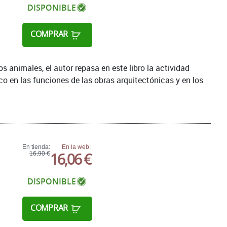
DISPONIBLE
COMPRAR
s animales, el autor repasa en este libro la actividad
o en las funciones de las obras arquitectónicas y en los
En tienda:
En la web:
16,06 €
16,90 €
DISPONIBLE
COMPRAR