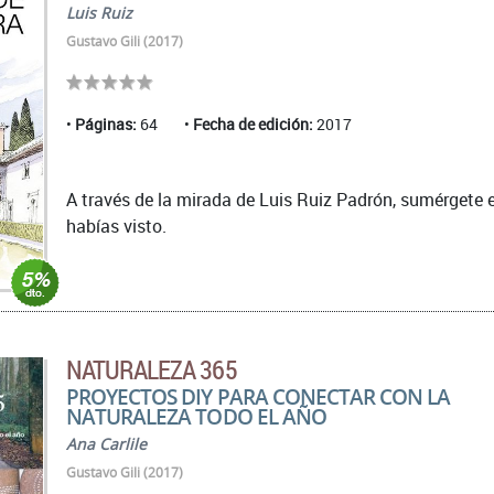
Luis Ruiz
Gustavo Gili (2017)
Páginas:
64
Fecha de edición:
2017
A través de la mirada de Luis Ruiz Padrón, sumérgete
habías visto.
NATURALEZA 365
PROYECTOS DIY PARA CONECTAR CON LA
NATURALEZA TODO EL AÑO
Ana Carlile
Gustavo Gili (2017)