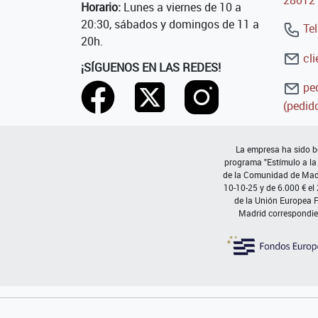
Horario:
Lunes a viernes de 10 a
20:30, sábados y domingos de 11 a
Tel
20h.
cli
¡SÍGUENOS EN LAS REDES!
ped
(pedido
La empresa ha sido be
programa "Estímulo a la
de la Comunidad de Madri
10-10-25 y de 6.000 € el
de la Unión Europea 
Madrid correspondie