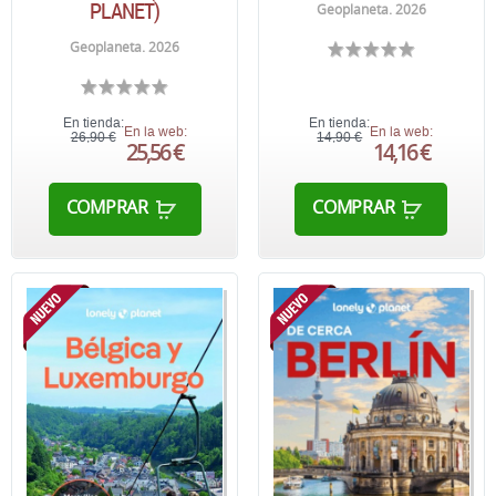
PLANET)
Geoplaneta. 2026
Geoplaneta. 2026
En tienda:
En tienda:
En la web:
En la web:
26,90 €
14,90 €
25,56 €
14,16 €
COMPRAR
COMPRAR