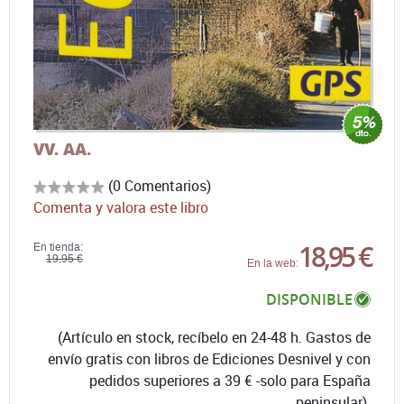
VV. AA.
(0 Comentarios)
Comenta y valora este libro
18,95 €
En tienda:
19,95 €
En la web:
DISPONIBLE
(Artículo en stock, recíbelo en 24-48 h. Gastos de
envío gratis con libros de Ediciones Desnivel y con
pedidos superiores a 39 € -solo para España
peninsular).