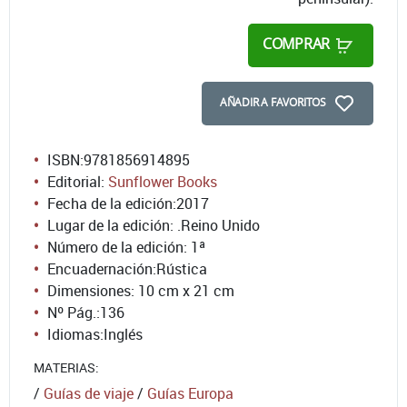
COMPRAR
AÑADIR A FAVORITOS
ISBN:
9781856914895
Editorial:
Sunflower Books
Fecha de la edición:
2017
Lugar de la edición: .Reino Unido
Número de la edición:
1ª
Encuadernación:
Rústica
Dimensiones: 10 cm x 21 cm
Nº Pág.:
136
Idiomas:
Inglés
MATERIAS:
/
Guías de viaje
/
Guías Europa