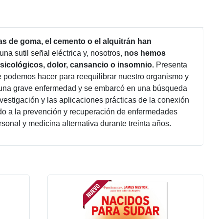
s de goma, el cemento o el alquitrán han
una sutil señal eléctrica y, nosotros,
nos hemos
icológicos, dolor, cansancio o insomnio.
Presenta
e podemos hacer para reequilibrar nuestro organismo y
ró una grave enfermedad y se embarcó en una búsqueda
vestigación y las aplicaciones prácticas de la conexión
icado a la prevención y recuperación de enfermedades
sonal y medicina alternativa durante treinta años.