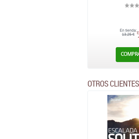
En tienda:
E
13,25 €
COMPR
OTROS CLIENTE