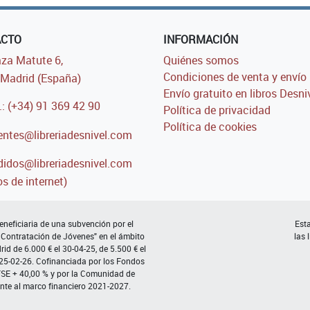
ACTO
INFORMACIÓN
za Matute 6,
Quiénes somos
Condiciones de venta y envío
Madrid (España)
Envío gratuito en libros Desni
.: (+34) 91 369 42 90
Política de privacidad
Política de cookies
entes@libreriadesnivel.com
idos@libreriadesnivel.com
s de internet)
neficiaria de una subvención por el
Esta
 Contratación de Jóvenes" en el ámbito
las 
d de 6.000 € el 30-04-25, de 5.500 € el
 25-02-26. Cofinanciada por los Fondos
FSE + 40,00 % y por la Comunidad de
nte al marco financiero 2021-2027.