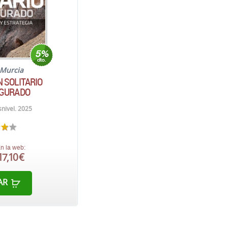
Murcia
 SOLITARIO
GURADO
nivel. 2025
n la web:
17,10 €
AR