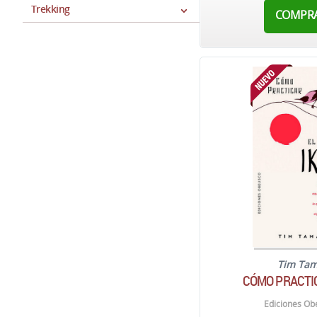
Trekking
COMPR
Tim Tam
CÓMO PRACTIC
Ediciones Obe