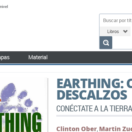
nivel
bu
pas
Material
EARTHING: 
DESCALZOS
CONÉCTATE A LA TIERRA
Clinton Ober
Martin Zu
,