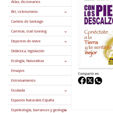
Atlas, diccionarios
Btt, cicloturismo
Camino de Santiago
Carreras, trail running
Deportes de nieve
Didáctica, legislación
Ecología, Naturaleza
Ensayos
Compartir en:
Entrenamiento
Escalada
Espacios Naturales España
Espeleología, barrancos y geología