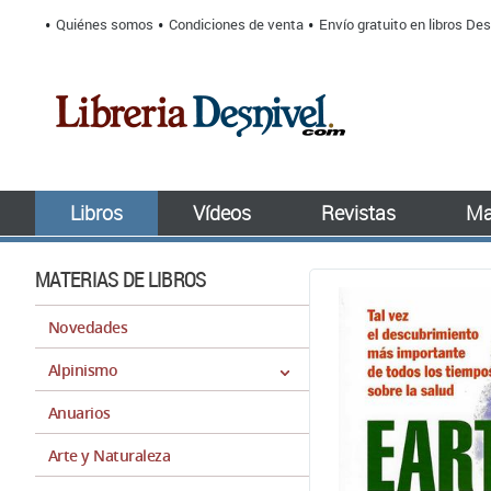
Quiénes somos
Condiciones de venta
Envío gratuito en libros Des
Libros
Vídeos
Revistas
Ma
MATERIAS DE LIBROS
Novedades
Alpinismo
Anuarios
Arte y Naturaleza