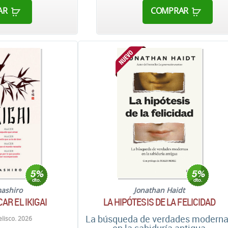
AR
COMPRAR
ashiro
Jonathan Haidt
AR EL IKIGAI
LA HIPÓTESIS DE LA FELICIDAD
La búsqueda de verdades modern
lisco. 2026