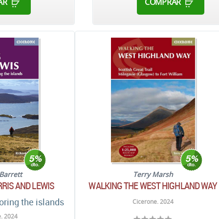
AR
COMPRAR
Barrett
Terry Marsh
RIS AND LEWIS
WALKING THE WEST HIGHLAND WAY
oring the islands
Cicerone. 2024
. 2024