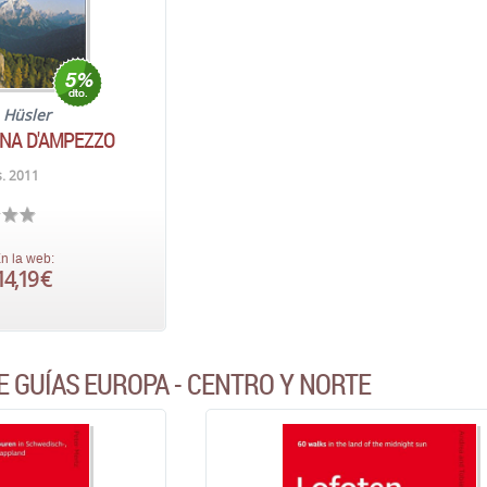
 Hüsler
INA D'AMPEZZO
. 2011
n la web:
14,19 €
E GUÍAS EUROPA - CENTRO Y NORTE