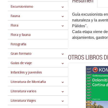
Resumen
Excursionismo
Guía excusionista en 
Fauna
naturaleza y la aven
Flora
Pálidos".
Cada etapa viene desc
Flora y fauna
alojamientos, gastro
Fotografía
Gran formato
OTROS LIBROS D
Guías de viaje
Infantiles y juveniles
Literatura de Montaña
Literatura varios
Literatura Viajes