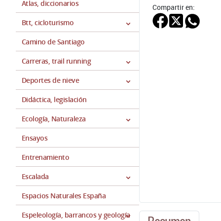
Atlas, diccionarios
Compartir en:
Btt, cicloturismo
Camino de Santiago
Carreras, trail running
Deportes de nieve
Didáctica, legislación
Ecología, Naturaleza
Ensayos
Entrenamiento
Escalada
Espacios Naturales España
Espeleología, barrancos y geología