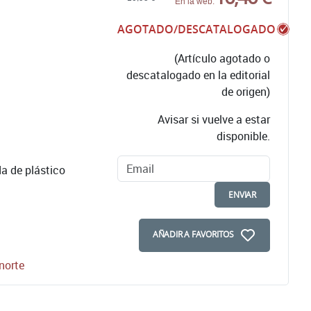
En la web:
AGOTADO/DESCATALOGADO
(Artículo agotado o
descatalogado en la editorial
de origen)
Avisar si vuelve a estar
disponible.
a de plástico
ENVIAR
AÑADIR A FAVORITOS
norte