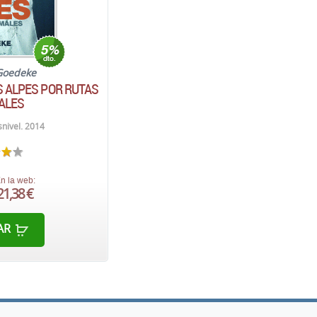
Goedeke
S ALPES POR RUTAS
ALES
nivel. 2014
n la web:
21,38 €
AR