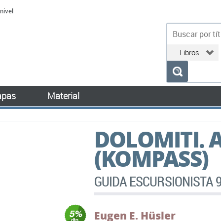
nivel
bu
pas
Material
DOLOMITI. 
(KOMPASS)
GUIDA ESCURSIONISTA 
Eugen E. Hüsler