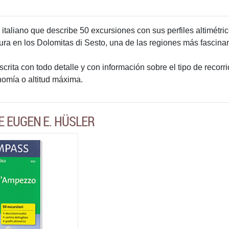
italiano que describe 50 excursiones con sus perfiles altimétric
tura en los Dolomitas di Sesto, una de las regiones más fascina
rita con todo detalle y con información sobre el tipo de recorrid
nomía o altitud máxima.
E EUGEN E. HÜSLER