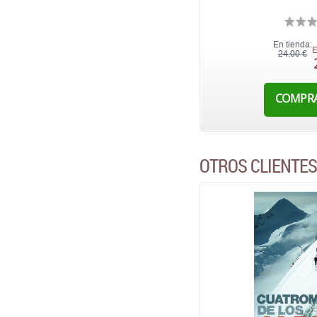
En tienda:
E
24,00 €
COMPR
OTROS CLIENTE