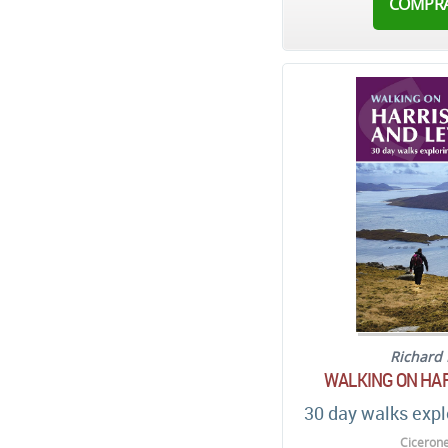
COMPR
Richard 
WALKING ON HAR
30 day walks expl
Cicerone