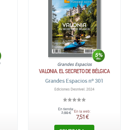
l
Grandes Espacios
VALONIA. EL SECRETO DE BÉLGICA
Grandes Espacios nº 301
Ediciones Desnivel. 2024
En tienda:
En la web:
7,90 €
7,51 €