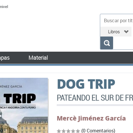
nivel
bu
pas
Material
DOG TRIP
PATEANDO EL SUR DE F
Mercè Jiménez García
(0 Comentarios)