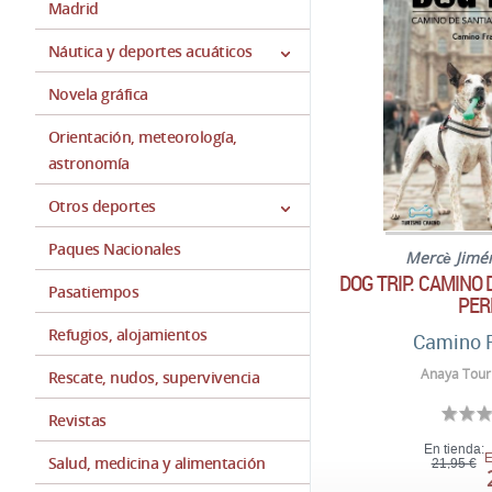
Madrid
Náutica y deportes acuáticos
Novela gráfica
Orientación, meteorología,
astronomía
Otros deportes
Paques Nacionales
Mercè Jimé
DOG TRIP. CAMINO
Pasatiempos
PER
Refugios, alojamientos
Camino 
Anaya Touri
Rescate, nudos, supervivencia
Revistas
En tienda:
E
Salud, medicina y alimentación
21,95 €