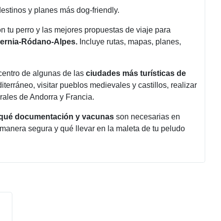
stinos y planes más dog-friendly.
on tu perro y las mejores propuestas de viaje para
vernia-Ródano-Alpes.
Incluye rutas, mapas, planes,
 centro de algunas de las
ciudades más turísticas de
erráneo, visitar pueblos medievales y castillos, realizar
urales de Andorra y Francia.
 qué documentación y vacunas
son necesarias en
 manera segura y qué llevar en la maleta de tu peludo