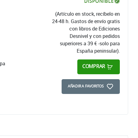
DISPONIBLE
(Artículo en stock, recíbelo en
24-48 h. Gastos de envío gratis
con libros de Ediciones
Desnivel y con pedidos
superiores a 39 € -solo para
España peninsular).
apa
COMPRAR
AÑADIR A FAVORITOS