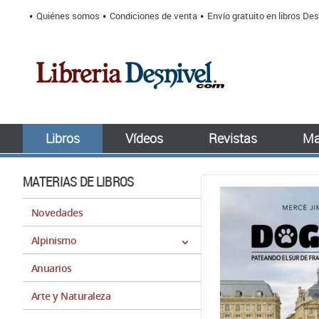
Quiénes somos
Condiciones de venta
Envío gratuito en libros Des
Libros
Vídeos
Revistas
Ma
MATERIAS DE LIBROS
Novedades
Alpinismo
Anuarios
Arte y Naturaleza