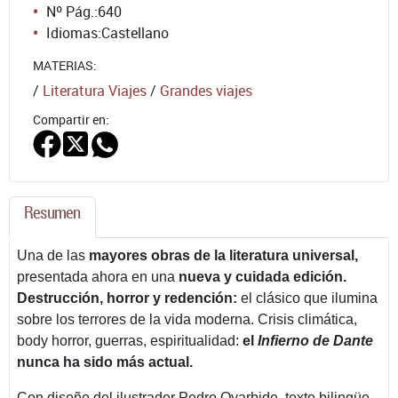
Nº Pág.:
640
Idiomas:
Castellano
MATERIAS:
/
Literatura Viajes
/
Grandes viajes
Compartir en:
Resumen
Una de las
mayores obras de la literatura universal,
presentada ahora en una
nueva y cuidada edición.
Destrucción, horror y redención:
el clásico que ilumina
sobre los terrores de la vida moderna. Crisis climática,
body horror, guerras, espiritualidad:
el
Infierno de Dante
nunca ha sido más actual.
Con diseño del ilustrador Pedro Oyarbide, texto bilingüe