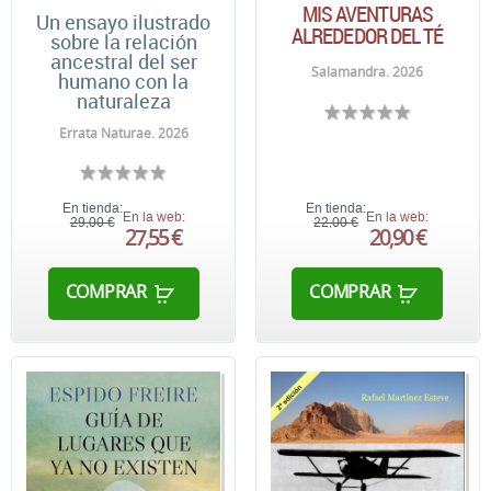
MIS AVENTURAS
Un ensayo ilustrado
ALREDEDOR DEL TÉ
sobre la relación
ancestral del ser
Salamandra. 2026
humano con la
naturaleza
Errata Naturae. 2026
En tienda:
En tienda:
En la web:
En la web:
29,00 €
22,00 €
27,55 €
20,90 €
COMPRAR
COMPRAR