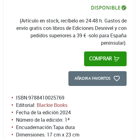
DISPONIBLE
(Artículo en stock, recíbelo en 24-48 h. Gastos de
envío gratis con libros de Ediciones Desnivel y con
pedidos superiores a 39 € -solo para España
peninsular).
COMPRAR
AÑADIR A FAVORITOS
ISBN:
9788410025769
Editorial:
Blackie Books
Fecha de la edición:
2024
Número de la edición:
1ª
Encuadernación:
Tapa dura
Dimensiones: 17 cm x 23 cm