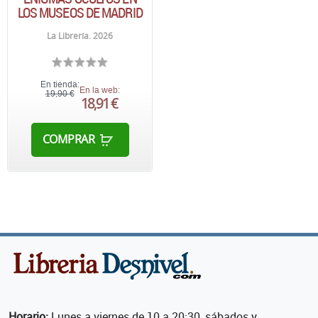
LOS MUSEOS DE MADRID
La Librería. 2026
En tienda:
En la web:
19,90 €
18,91 €
COMPRAR
Horario:
Lunes a viernes de 10 a 20:30, sábados y