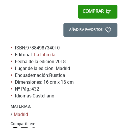
COMPRAR
AÑADIR A FAVORITOS
ISBN:
9788498734010
Editorial:
La Librería
Fecha de la edición:
2018
Lugar de la edición: Madrid.
Encuadernación:
Rústica
Dimensiones: 16 cm x 16 cm
Nº Pág.:
432
Idiomas:
Castellano
MATERIAS:
/
Madrid
Compartir en: