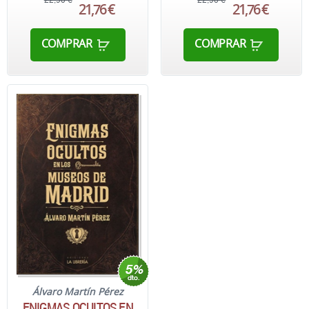
22,90 €
22,90 €
21,76 €
21,76 €
COMPRAR
COMPRAR
Álvaro Martín Pérez
ENIGMAS OCULTOS EN