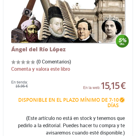
Ángel del Río López
(0 Comentarios)
Comenta y valora este libro
15,15 €
En tienda:
15,95 €
En la web:
DISPONIBLE EN EL PLAZO MÍNIMO DE 7-10
DÍAS
(Este artículo no está en stock y tenemos que
pedirlo a la editorial. Puedes hacer tu compra y te
avisaremos cuando esté disponible.)