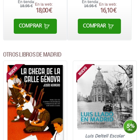
En tienda:
En tienda:
En la web:
En la web:
18,95 €
16,95 €
18,00 €
16,10 €
COMPRAR
COMPRAR
OTROS LIBROS DE MADRID
Luis Deltell Escolar