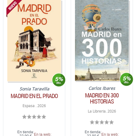
Carlos Ibares
Sonia Taravilla
MADRID EN 300
MADRID EN EL PRADO
HISTORIAS
Espasa . 2026
La Librería. 2026
En tienda:
En tienda:
En la web:
En la web: