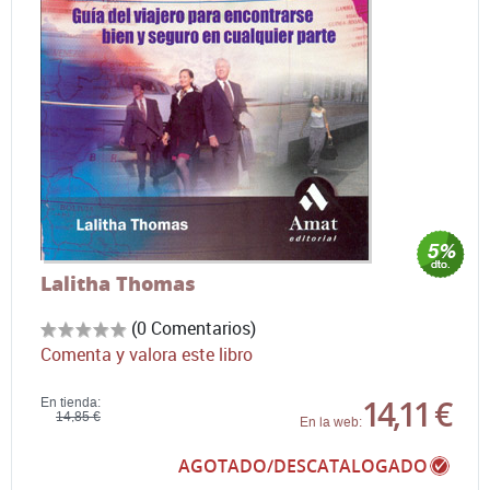
Lalitha Thomas
(0 Comentarios)
Comenta y valora este libro
14,11 €
En tienda:
14,85 €
En la web:
AGOTADO/DESCATALOGADO