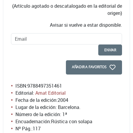
(Artículo agotado o descatalogado en la editorial de
origen)
Avisar si vuelve a estar disponible.
ENVIAR
AÑADIR A FAVORITOS
ISBN:
9788497351461
Editorial:
Amat Editorial
Fecha de la edición:
2004
Lugar de la edición: Barcelona.
Número de la edición:
1ª
Encuadernación:
Rústica con solapa
Nº Pág.:
117