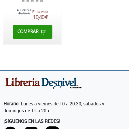
En tienda:
En la web:
10,95 €
10,40 €
COMPRAR
Horario:
Lunes a viernes de 10 a 20:30, sábados y
domingos de 11 a 20h.
¡SÍGUENOS EN LAS REDES!