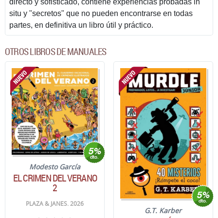
directo y sofisticado, contiene experiencias probadas in
situ y "secretos" que no pueden encontrarse en todas
partes, en definitiva un libro útil y práctico.
OTROS LIBROS DE MANUALES
Modesto García
EL CRIMEN DEL VERANO
2
PLAZA & JANES. 2026
G.T. Karber