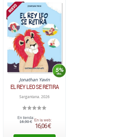
Jonathan Yavin
EL REY LEO SE RETIRA
Sargantana. 2026
En tienda:
En la web:
16,90 €
16,06 €