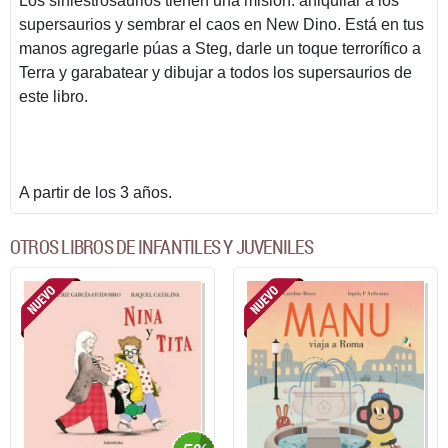
Los siniestrosaurios tienen una misión: aniquilar a los
supersaurios y sembrar el caos en New Dino. Está en tus
manos agregarle púas a Steg, darle un toque terrorífico a
Terra y garabatear y dibujar a todos los supersaurios de
este libro.
A partir de los 3 años.
OTROS LIBROS DE INFANTILES Y JUVENILES