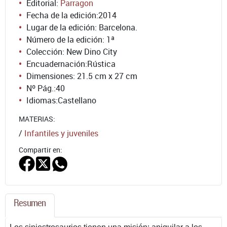
Editorial:
Parragon
Fecha de la edición:
2014
Lugar de la edición: Barcelona.
Número de la edición:
1ª
Colección: New Dino City
Encuadernación:
Rústica
Dimensiones: 21.5 cm x 27 cm
Nº Pág.:
40
Idiomas:
Castellano
MATERIAS:
/
Infantiles y juveniles
Compartir en:
Resumen