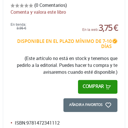
(0 Comentarios)
Comenta y valora este libro
3,75 €
En tienda:
3,95 €
En la web:
DISPONIBLE EN EL PLAZO MÍNIMO DE 7-10
DÍAS
(Este artículo no está en stock y tenemos que
pedirlo a la editorial. Puedes hacer tu compra y te
avisaremos cuando esté disponible.)
COMPRAR
AÑADIR A FAVORITOS
ISBN:
9781472341112