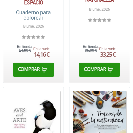
ESPACIO
Blume. 2026
Cuaderno para
colorear
Blume. 2026
En tienda:
En tienda:
En la web:
En la web:
14,90 €
35,00 €
14,16 €
33,25 €
COMPRAR
COMPRAR