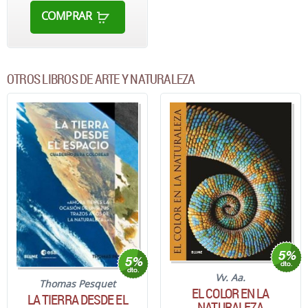
COMPRAR
OTROS LIBROS DE ARTE Y NATURALEZA
Vv. Aa.
Thomas Pesquet
EL COLOR EN LA
LA TIERRA DESDE EL
NATURALEZA