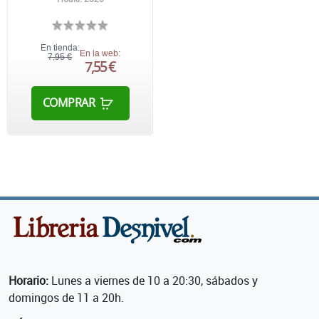
En tienda:
En la web:
7,95 €
7,55 €
COMPRAR
Horario:
Lunes a viernes de 10 a 20:30, sábados y
domingos de 11 a 20h.