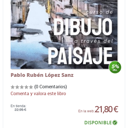
Pablo Rubén López Sanz
(0 Comentarios)
Comenta y valora este libro
21,80 €
En tienda:
22,95 €
En la web:
DISPONIBLE