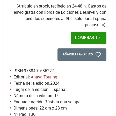
(Artículo en stock, recíbelo en 24-48 h. Gastos de
envío gratis con libros de Ediciones Desnivel y con
pedidos superiores a 39 € -solo para España
peninsular).
COMPRAR
AÑADIR A FAVORITOS
ISBN:
9788491586227
Editorial:
Anaya Touring
Fecha de la edición:
2024
Lugar de la edición: .España
Número de la edición:
1ª
Encuadernación:
Rústica con solapa
Dimensiones: 22 cm x 28 cm
Nº Pág.:
136