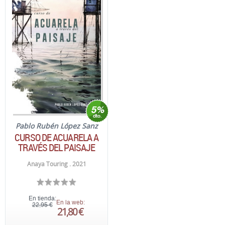
Pablo Rubén López Sanz
CURSO DE ACUARELA A
TRAVÉS DEL PAISAJE
Anaya Touring . 2021
En tienda:
En la web:
22,95 €
21,80 €