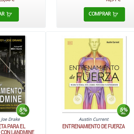
AR
COMPRAR
;
Joe Drake
Austin Current
TA PARA EL
ENTRENAMIENTO DE FUERZA
 CON LANDMINE