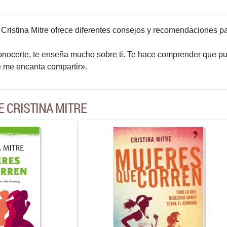
 Cristina Mitre ofrece diferentes consejos y recomendaciones pa
onocerte, te enseña mucho sobre ti. Te hace comprender que p
e me encanta compartir».
E CRISTINA MITRE