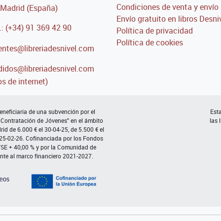
Condiciones de venta y envío
Madrid (España)
Envío gratuito en libros Desni
.: (+34) 91 369 42 90
Política de privacidad
Política de cookies
entes@libreriadesnivel.com
idos@libreriadesnivel.com
s de internet)
neficiaria de una subvención por el
Esta
 Contratación de Jóvenes" en el ámbito
las 
d de 6.000 € el 30-04-25, de 5.500 € el
 25-02-26. Cofinanciada por los Fondos
FSE + 40,00 % y por la Comunidad de
nte al marco financiero 2021-2027.