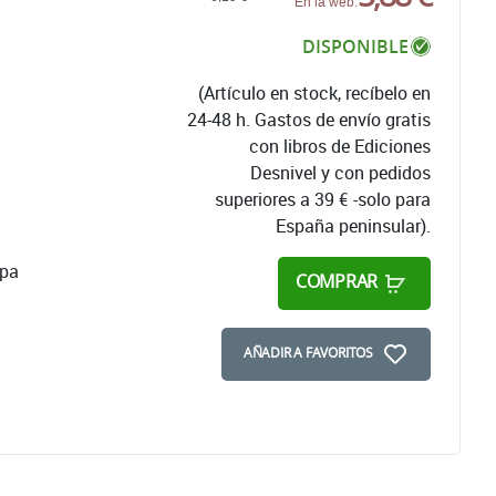
En la web:
DISPONIBLE
(Artículo en stock, recíbelo en
24-48 h. Gastos de envío gratis
con libros de Ediciones
Desnivel y con pedidos
superiores a 39 € -solo para
España peninsular).
apa
COMPRAR
AÑADIR A FAVORITOS