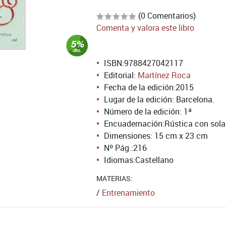
(0 Comentarios)
Comenta y valora este libro
ISBN:
9788427042117
Editorial:
Martínez Roca
Fecha de la edición:
2015
Lugar de la edición: Barcelona.
Número de la edición:
1ª
Encuadernación:
Rústica con sol
Dimensiones: 15 cm x 23 cm
Nº Pág.:
216
Idiomas:
Castellano
MATERIAS:
/
Entrenamiento