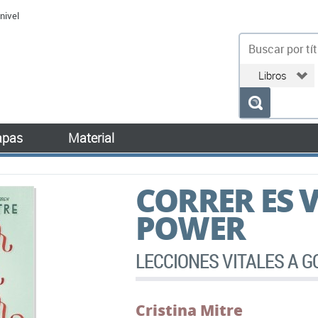
nivel
bu
pas
Material
CORRER ES V
POWER
LECCIONES VITALES A G
Cristina Mitre