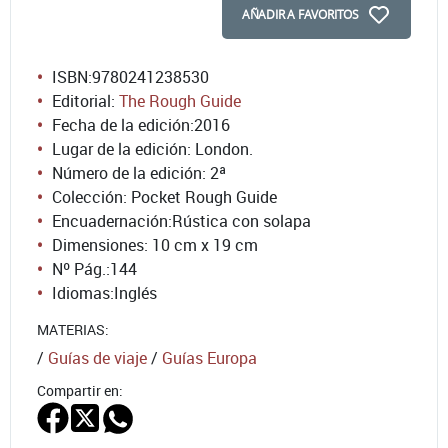
AÑADIR A FAVORITOS
ISBN:
9780241238530
Editorial:
The Rough Guide
Fecha de la edición:
2016
Lugar de la edición: London.
Número de la edición:
2ª
Colección: Pocket Rough Guide
Encuadernación:
Rústica con solapa
Dimensiones: 10 cm x 19 cm
Nº Pág.:
144
Idiomas:
Inglés
MATERIAS:
/
Guías de viaje
/
Guías Europa
Compartir en: