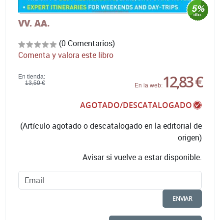
VV. AA.
(0 Comentarios)
Comenta y valora este libro
12,83 €
En tienda:
13,50 €
En la web:
AGOTADO/DESCATALOGADO
(Artículo agotado o descatalogado en la editorial de
origen)
Avisar si vuelve a estar disponible.
ENVIAR