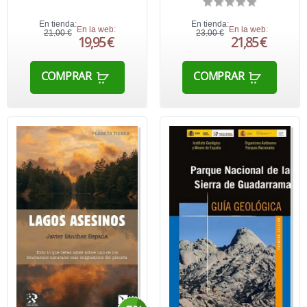
En tienda:
En tienda:
En la web:
En la web:
21,00 €
23,00 €
19,95 €
21,85 €
COMPRAR
COMPRAR