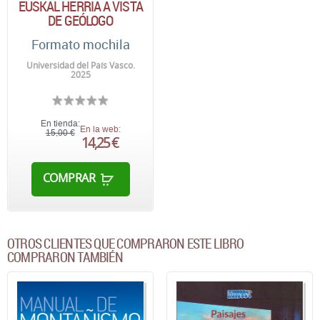
EUSKAL HERRIA A VISTA
DE GEÓLOGO
Formato mochila
Universidad del País Vasco.
2025
En tienda:
En la web:
15,00 €
14,25 €
COMPRAR
OTROS CLIENTES QUE COMPRARON ESTE LIBRO
COMPRARON TAMBIÉN