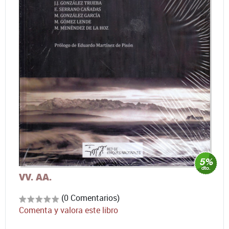
VV. AA.
(0 Comentarios)
Comenta y valora este libro