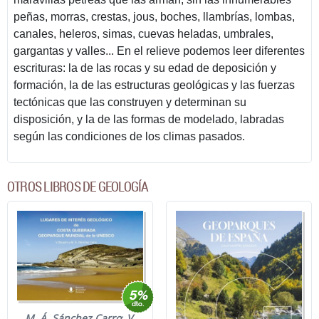
peñas, morras, crestas, jous, boches, llambrías, lombas,
canales, heleros, simas, cuevas heladas, umbrales,
gargantas y valles... En el relieve podemos leer diferentes
escrituras: la de las rocas y su edad de deposición y
formación, la de las estructuras geológicas y las fuerzas
tectónicas que las construyen y determinan su
disposición, y la de las formas de modelado, labradas
según las condiciones de los climas pasados.
OTROS LIBROS DE GEOLOGÍA
M. Á. Sánchez Carro
;
V.