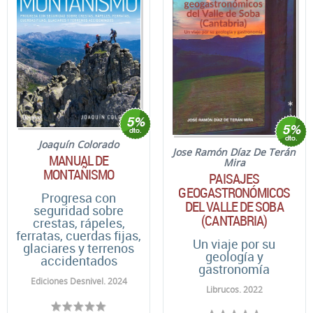
Joaquín Colorado
Jose Ramón Díaz De Terán
MANUAL DE
Mira
MONTAÑISMO
PAISAJES
GEOGASTRONÓMICOS
Progresa con
DEL VALLE DE SOBA
seguridad sobre
(CANTABRIA)
crestas, rápeles,
ferratas, cuerdas fijas,
Un viaje por su
glaciares y terrenos
geología y
accidentados
gastronomía
Ediciones Desnivel. 2024
Librucos. 2022