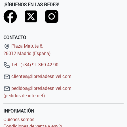
¡SÍGUENOS EN LAS REDES!
CONTACTO
Plaza Matute 6,
28012 Madrid (España)
Tel.: (+34) 91 369 42 90
clientes@libreriadesnivel.com
pedidos@libreriadesnivel.com
(pedidos de internet)
INFORMACIÓN
Quiénes somos
Condiciones de venta y envío