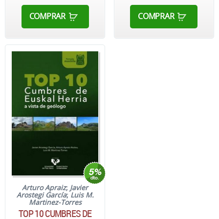
COMPRAR
COMPRAR
Arturo Apraiz
;
Javier
Arostegi García
;
Luis M.
Martinez-Torres
TOP 10 CUMBRES DE