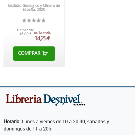
Instituto Geologico y Minero de
España. 2020
En tienda:
En la web:
15,00 €
14,25 €
COMPRAR
Horario:
Lunes a viernes de 10 a 20:30, sábados y
domingos de 11 a 20h.