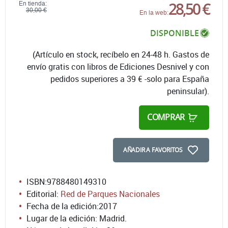
28,50 €
En tienda:
30,00 €
En la web:
DISPONIBLE
(Artículo en stock, recíbelo en 24-48 h. Gastos de
envío gratis con libros de Ediciones Desnivel y con
pedidos superiores a 39 € -solo para España
peninsular).
COMPRAR
AÑADIR A FAVORITOS
ISBN:
9788480149310
Editorial:
Red de Parques Nacionales
Fecha de la edición:
2017
Lugar de la edición: Madrid.