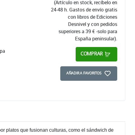
(Artículo en stock, recíbelo en
24-48 h. Gastos de envío gratis
con libros de Ediciones
Desnivel y con pedidos
superiores a 39 € -solo para
España peninsular).
apa
COMPRAR
AÑADIR A FAVORITOS
or platos que fusionan culturas, como el sándwich de