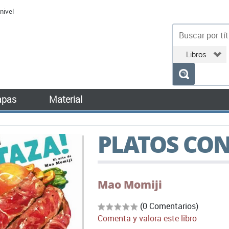
nivel
bu
pas
Material
PLATOS CON
Mao Momiji
(0 Comentarios)
Comenta y valora este libro