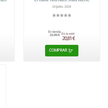
Grijalbo. 2026
En tienda:
En la web:
21,90 €
20,81 €
COMPRAR