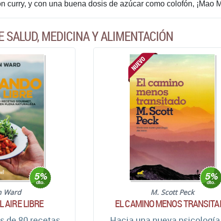
on curry, y con una buena dosis de azúcar como colofón, ¡Mao Mom
E SALUD, MEDICINA Y ALIMENTACIÓN
n Ward
M. Scott Peck
 AIRE LIBRE
EL CAMINO MENOS TRANSITA
s de 80 recetas
Hacia una nueva psicología