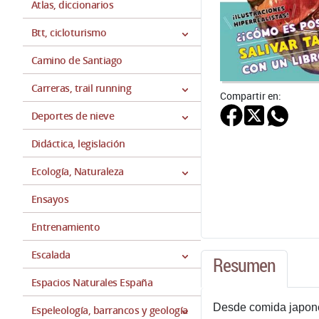
Atlas, diccionarios
Btt, cicloturismo
Camino de Santiago
Carreras, trail running
Compartir en:
Deportes de nieve
Didáctica, legislación
Ecología, Naturaleza
Ensayos
Entrenamiento
Escalada
Resumen
Espacios Naturales España
Desde comida japones
Espeleología, barrancos y geología