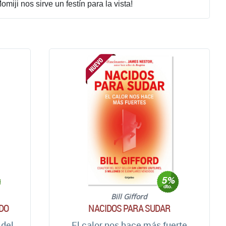
iji nos sirve un festín para la vista!
Bill Gifford
DO
NACIDOS PARA SUDAR
 del
El calor nos hace más fuerte