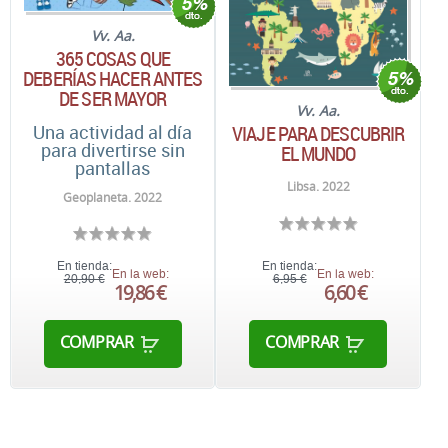
Vv. Aa.
365 COSAS QUE
DEBERÍAS HACER ANTES
DE SER MAYOR
Vv. Aa.
Una actividad al día
VIAJE PARA DESCUBRIR
para divertirse sin
EL MUNDO
pantallas
Libsa. 2022
Geoplaneta. 2022
En tienda:
En tienda:
En la web:
En la web:
20,90 €
6,95 €
19,86 €
6,60 €
COMPRAR
COMPRAR