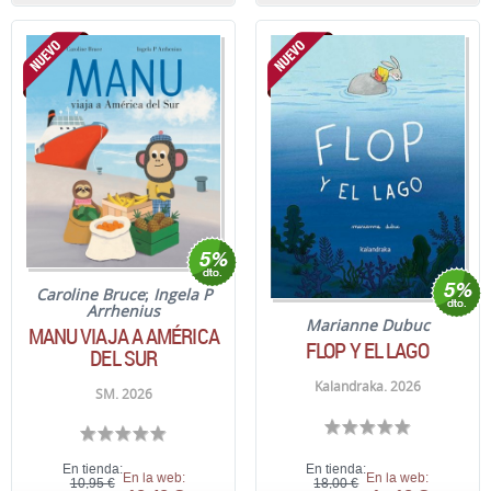
Caroline Bruce
;
Ingela P
Arrhenius
Marianne Dubuc
MANU VIAJA A AMÉRICA
FLOP Y EL LAGO
DEL SUR
Kalandraka. 2026
SM. 2026
En tienda:
En tienda:
En la web:
En la web:
10,95 €
18,00 €