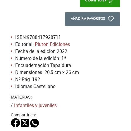
AÑADIR A FAVORITOS
ISBN:
9788417928711
Editorial:
Plutón Ediciones
Fecha de la edición:
2022
Número de la edición:
1ª
Encuadernación:
Tapa dura
Dimensiones: 20,5 cm x 26 cm
Nº Pág.:
192
Idiomas:
Castellano
MATERIAS:
/
Infantiles y juveniles
Compartir en: