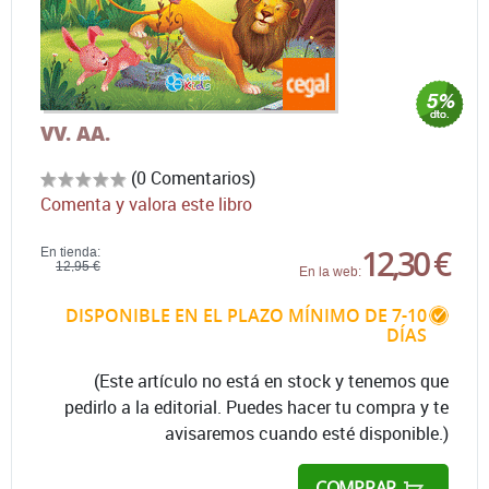
VV. AA.
(0 Comentarios)
Comenta y valora este libro
12,30 €
En tienda:
12,95 €
En la web:
DISPONIBLE EN EL PLAZO MÍNIMO DE 7-10
DÍAS
(Este artículo no está en stock y tenemos que
pedirlo a la editorial. Puedes hacer tu compra y te
avisaremos cuando esté disponible.)
COMPRAR